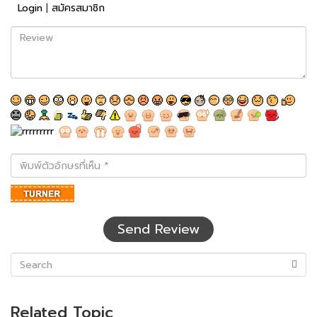
Login
|
สมัครสมาชิก
Review
พิมพ์
ตัว
อักษร
ที่
เห็น
Send Review
(success)
Related Topic