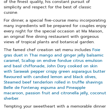
of the finest quality, his constant pursuit of
simplicity and respect for the best of classic
cuisine.
For dinner, a special five-course menu incorporating
many ingredients will be prepared for couples enjoy
every night for the special occasion at Ma Maison,
an original fine dining restaurant with gorgeous
views of tropical plants and botanical garden.
The famed chef creation set menu includes
Foie
gras duet in Thai mango and ginger jelly balsamic
caramel, Scallop on endive fondue citrus emulsion
and basil chiffonade, John Dory cooked on skin
with Sarawak pepper crispy green asparagus butter
flavoured with candied lemon and black olives,
Steamed beef tenderloin rolled in truffle shavings
Belle de Fontenay espuma and Pineapple
macaroon, passion fruit and citronella jelly, coconut
sherber.
Tempting your sweetheart with a memorable dinner