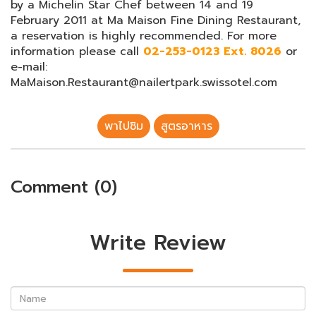
by a Michelin Star Chef between 14 and 19
February 2011 at Ma Maison Fine Dining Restaurant,
a reservation is highly recommended. For more
information please call
02-253-0123 Ext. 8026
or
e-mail:
MaMaison.Restaurant@nailertpark.swissotel.com
พาไปชิม
สูตรอาหาร
Comment (0)
Write Review
Name