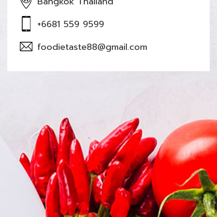
Bangkok Thailand
+6681 559 9599
foodietaste88@gmail.com