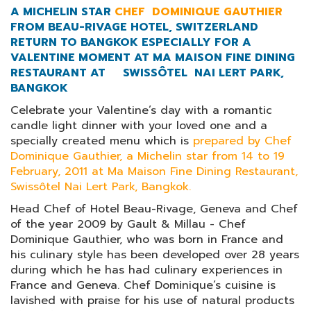
A MICHELIN STAR
CHEF DOMINIQUE GAUTHIER
FROM BEAU-RIVAGE HOTEL, SWITZERLAND
RETURN TO BANGKOK ESPECIALLY FOR A
VALENTINE MOMENT AT MA MAISON FINE DINING
RESTAURANT AT SWISSÔTEL NAI LERT PARK,
BANGKOK
Celebrate your Valentine’s day with a romantic
candle light dinner with your loved one and a
specially created menu which is
prepared by Chef
Dominique Gauthier, a Michelin star from 14 to 19
February, 2011 at Ma Maison Fine Dining Restaurant,
Swissôtel Nai Lert Park, Bangkok.
Head Chef of Hotel Beau-Rivage, Geneva and Chef
of the year 2009 by Gault & Millau - Chef
Dominique Gauthier, who was born in France and
his culinary style has been developed over 28 years
during which he has had culinary experiences in
France and Geneva. Chef Dominique’s cuisine is
lavished with praise for his use of natural products