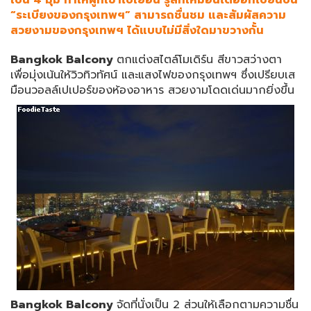
เป็น 4 มุม ทำให้ผู้ที่เข้าไปเยือน รู้สึกเหมือนได้ออกไปยืนบน
“ระเบียงของกรุงเทพฯ” สามารถชื่นชม และสัมผัสความ
สวยงามของกรุงเทพฯ ได้แบบไม่มีสิ่งใดมาขวางกั้น
Bangkok Balcony
ตกแต่งสไตล์โมเดิร์น สีขาวสว่างตา
เพื่อมุ่งเน้นให้วิวทิวทัศน์ และแสงไฟของกรุงเทพฯ ซึ่งเปรียบเส
มือนวอลล์เปเปอร์ของห้องอาหาร สวยงามโดดเด่นมากยิ่งขึ้น
Bangkok Balcony
จัดที่นั่งเป็น 2 ส่วนให้เลือกตามความชื่น