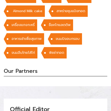
Almond Milk cake
สาหร่ายชุบแป้งทอด
เครื่องแกงกะหรี่
ช็อคโกแลตดิพ
อาหารเช้าเพื่อสุขภาพ
ขนมปังอบกรอบ
ขนมจีบไทยไส้ไก่
พิซซ่าทอด
Our Partners
Official Editor