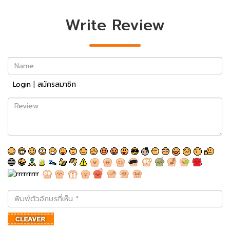
Write Review
Name
Login
|
สมัครสมาชิก
Review
พิมพ์
ตัว
อักษร
ที่