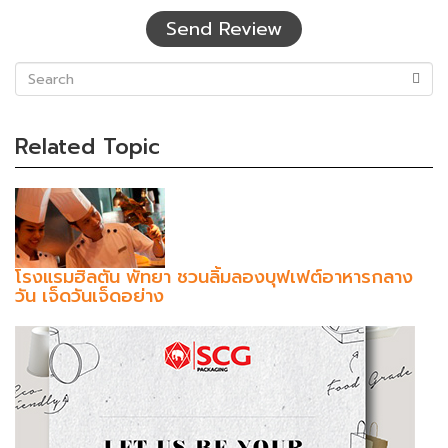
เห็น
Send Review
(success)
Related Topic
โรงแรมฮิลตัน พัทยา ชวนลิ้มลองบุฟเฟต์อาหารกลาง
วัน เจ็ดวันเจ็ดอย่าง