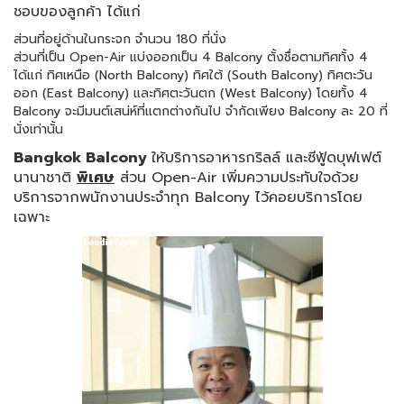
ชอบของลูกค้า ได้แก่
ส่วนที่อยู่ด้านในกระจก จำนวน 180 ที่นั่ง
ส่วนที่เป็น Open-Air แบ่งออกเป็น 4 Balcony ตั้งชื่อตามทิศทั้ง 4
ได้แก่ ทิศเหนือ (North Balcony) ทิศใต้ (South Balcony) ทิศตะวัน
ออก (East Balcony) และทิศตะวันตก (West Balcony) โดยทั้ง 4
Balcony จะมีมนต์เสน่ห์ที่แตกต่างกันไป จำกัดเพียง Balcony ละ 20 ที่
นั่งเท่านั้น
Bangkok Balcony
ให้บริการอาหารกริลล์ และซีฟู้ดบุฟเฟต์
นานาชาติ
พิเศษ
ส่วน Open-Air เพิ่มความประทับใจด้วย
บริการจากพนักงานประจำทุก Balcony ไว้คอยบริการโดย
เฉพาะ