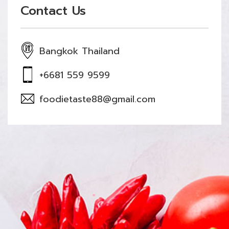
Contact Us
Bangkok Thailand
+6681 559 9599
foodietaste88@gmail.com