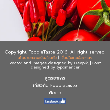
Copyright FoodieTaste 2016. All right served.
|
นโยบายความเป็นส่วนตัว
เงื่อนไขและข้อตกลง
Vector and images designed by Freepik, | Font
designed by typomancer
สูตรอาหาร
เกี่ยวกับ Foodietaste
ติดต่อ