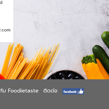
nd
l.com
ยวกับ Foodietaste
ติดต่อ