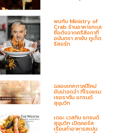
พบกับ Ministry of
Crab ร้านอาหารทะเล
ชื่อดังจากศรีลังกาที่
อนันตรา ลายัน ภูเก็ต
รีสอร์ท
ฉลองเทศกาลปีใหม่
อันน่าจดจำ ที่โรงแรม
เชอราตัน แกรนด์
สุขุมวิท
เดอะ เวสทิน แกรนด์
สุขุมวิท เปิดคอร์ส
เรียนทำอาหารสเปน