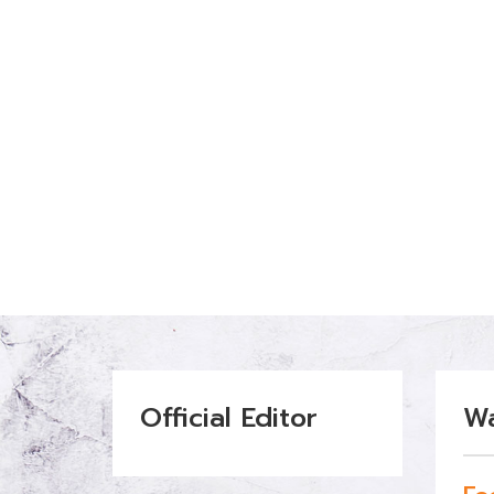
Official Editor
W