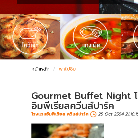
ชั่งตวงเนย
หน้าหลัก
พาไปชิม
Gourmet Buffet Night โป
อิมพีเรียลควีนส์ปาร์ค
โรงแรมอิมพีเรียล ควีนส์ปาร์ค
25 Oct 2554 21:18:1