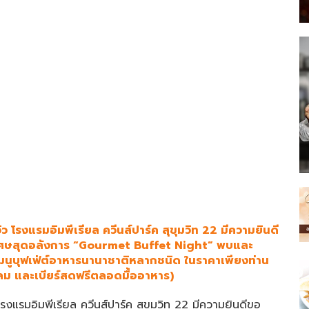
ว โรงแรมอิมพีเรียล ควีนส์ปาร์ค สุขุมวิท 22 มีความยินดี
ดพิเศษสุดอลังการ “Gourmet Buffet Night” พบและ
มนูบุฟเฟ่ต์อาหารนานาชาติหลากชนิด ในราคาเพียงท่าน
ัดลม และเบียร์สดฟรีตลอดมื้ออาหาร)
โรงแรมอิมพีเรียล ควีนส์ปาร์ค สุขุมวิท 22 มีความยินดีขอ