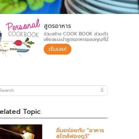
สูตรอาหาร
ร่วมสร้าง COOK BOOK ส่วนตัว
เพียงแนะนำสูตรอาหารของคุณที่นี่
เริ่มเลย!
uccess)
elated Topic
อิ่มอร่อยกับ “อาหาร
สไตล์ฟองดูว์”