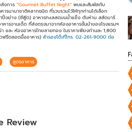
ดอลังการ
"Gourmet Buffet Night"
พบและสัมผัสกับ
หารนานาชาติหลากชนิด ที่รวบรวมไว้ให้ทุกท่านได้เลือก
ปิ้งย่าง (ซีฟู้ด) อาหารทะเลสดบนน้ำแข็ง ตับห่าน สลัดบาร์
งอาหารจานเด็ด ที่ส่งตรงมาจากห้องอาหารชั้นนำของโรงแรมฯ
ลไชน่า และ ห้องอาหารไทยลายทอง ในราคาเพียงท่านละ 1,800
ร์สดฟรีตลอดมื้ออาหาร)
สำรองโต๊ะที่โทร. 02-261-9000 ต่อ
F
สูตรอาหาร
e Review