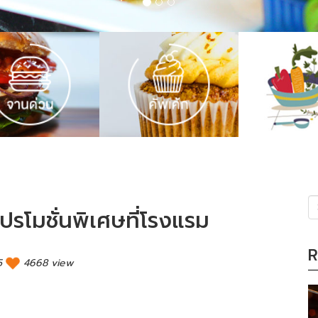
รโมชั่นพิเศษที่โรงแรม
(s
R
5
4668 view