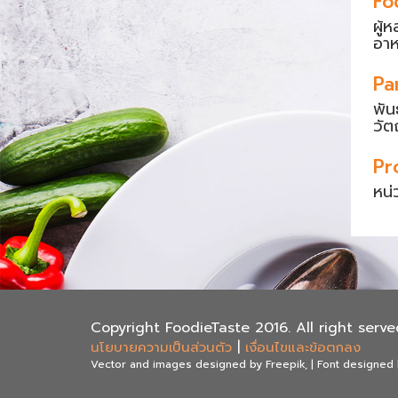
Fo
ผู้
อา
Pa
พัน
วัต
Pr
หน่
Copyright FoodieTaste 2016. All right serve
นโยบายความเป็นส่วนตัว
|
เงื่อนไขและข้อตกลง
Vector and images designed by Freepik, | Font designed