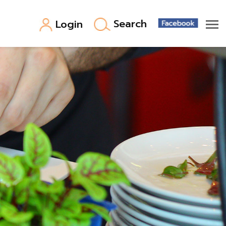
Search
Login