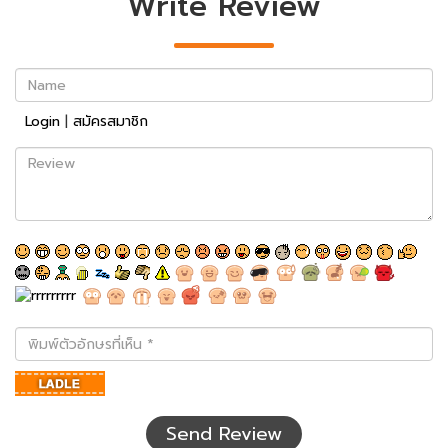
Write Review
Name
Login
|
สมัครสมาชิก
Review
พิมพ์
ตัว
อักษร
ที่
เห็น
Send Review