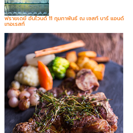
ฟรายเดย์ อันไวนด์ 11 กุมภาพันธ์ ณ เซสท์ บาร์ แอนด์
เทอเรสท์