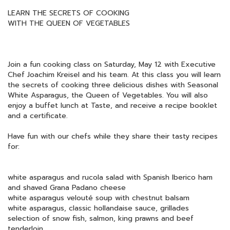
LEARN THE SECRETS OF COOKING
WITH THE QUEEN OF VEGETABLES
Join a fun cooking class on Saturday, May 12 with Executive
Chef Joachim Kreisel and his team. At this class you will learn
the secrets of cooking three delicious dishes with Seasonal
White Asparagus, the Queen of Vegetables. You will also
enjoy a buffet lunch at Taste, and receive a recipe booklet
and a certificate.
Have fun with our chefs while they share their tasty recipes
for:
white asparagus and rucola salad with Spanish Iberico ham
and shaved Grana Padano cheese
white asparagus velouté soup with chestnut balsam
white asparagus, classic hollandaise sauce, grillades
selection of snow fish, salmon, king prawns and beef
tenderloin