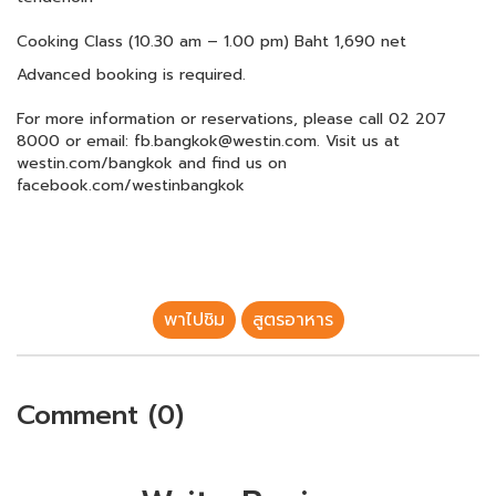
Cooking Class (10.30 am – 1.00 pm) Baht 1,690 net
Advanced booking is required.
For more information or reservations, please call 02 207
8000 or email: fb.bangkok@westin.com. Visit us at
westin.com/bangkok and find us on
facebook.com/westinbangkok
พาไปชิม
สูตรอาหาร
Comment (0)