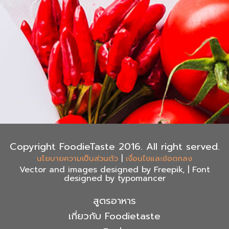
Copyright FoodieTaste 2016. All right served.
|
นโยบายความเป็นส่วนตัว
เงื่อนไขและข้อตกลง
Vector and images designed by Freepik, | Font
designed by typomancer
สูตรอาหาร
เกี่ยวกับ Foodietaste