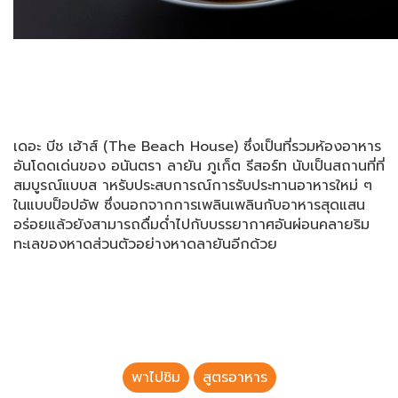
เดอะ บีช เฮ้าส์ (The Beach House) ซึ่งเป็นที่รวมห้องอาหาร
อันโดดเด่นของ อนันตรา ลายัน ภูเก็ต รีสอร์ท นับเป็นสถานที่ที่
สมบูรณ์แบบส าหรับประสบการณ์การรับประทานอาหารใหม่ ๆ
ในแบบป็อปอัพ ซึ่งนอกจากการเพลินเพลินกับอาหารสุดแสน
อร่อยแล้วยังสามารถดื่มด่ำไปกับบรรยากาศอันผ่อนคลายริม
ทะเลของหาดส่วนตัวอย่างหาดลายันอีกด้วย
พาไปชิม
สูตรอาหาร