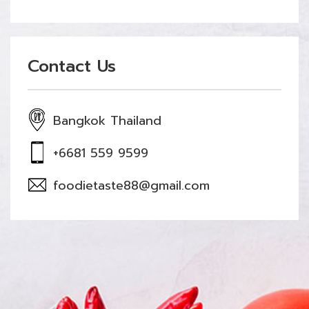
Contact Us
Bangkok Thailand
+6681 559 9599
foodietaste88@gmail.com