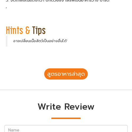
5. จัดไก่ลงในแตงกวา ปักด้วยธง เสิร์ฟเป็นอาหารว่าง ปาร์ตี้
'
อาจเปลี่ยนเนื้อสัตว์เป็นอย่างอื่นได้'
สูตรอาหารล่าสุด
Write Review
Name