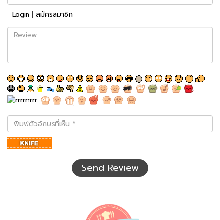
Login
|
สมัครสมาชิก
Review
พิมพ์
ตัว
อักษร
ที่
เห็น
Send Review