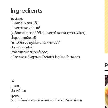
Ingredients
ส่วนผสม
แป้งสาลี 5 ช้อนโต๊ะ
แป้งข้าวโพด2ช้อนโต๊ะ
(จะใช้แต่แป้งสาลีก็ได้ใส่แป้งข้าวโพดเพิ่มความเหนียว)
น้ำซุปปลาแห้งดาชิ
(ถ้าไม่มีก็ใช้น้ำซุปทั่วไปก็ได้พอได้จ้า)
ปลาแห้งขูดฝอย
(ใช้กุ้งแห้งฝอยแทนก็ได้จ้า)
หน้าตาปลาแห้งขูดฝอยใช้ทั้งทำน้ำซุปและโรยพิซซ่า
R
ไก่
เบคอน
ปลาหมึกสด
กุ้งสด
(พวกเนื้อสดแล้วแต่ชอบแล้วกันไม่ต้องใส่ครบก็ได้)