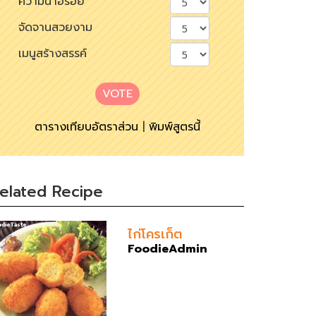
ความน่าอร่อย
จัดจานสวยงาม
เมนูสร้างสรรค์
VOTE
ตารางเทียบอัตราส่วน
|
พิมพ์สูตรนี้
elated Recipe
ไก่โครเก็ต
FoodieAdmin