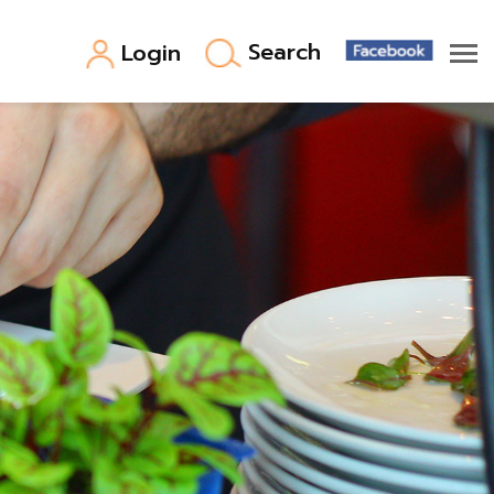
Search
Login