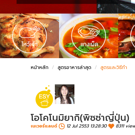
ชั่งตวงเนย
หน้าหลัก
สูตรอาหารล่าสุด
สูตรและวิธีทำ
โอโคโนมิยากิ(พิซซ่าญี่ปุ่น)
เนเวอร์แลนด์
12 Jul 2553 13:28:30
8311 vie