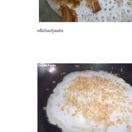
หรือโรยกุ้งแห้ง