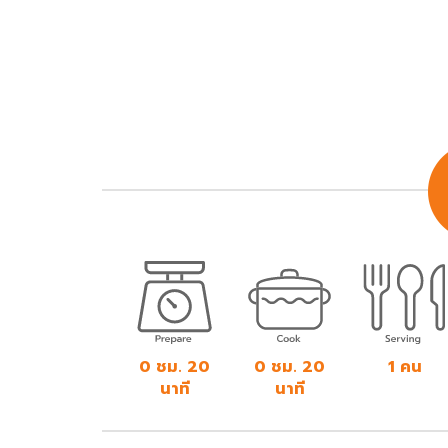
0 ชม. 20
0 ชม. 20
1 คน
นาที
นาที