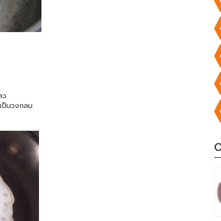
ลว
ไปเป็นวงกลม
O