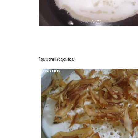
โรยปลาแห้งขูดฝอย