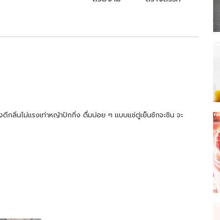
ีกลิ่นไม่แรงเท่าหญ้าปักกิ่ง ดื่มบ่อย ๆ แบบแช่ตู่เย็นชักจะชิน จะ