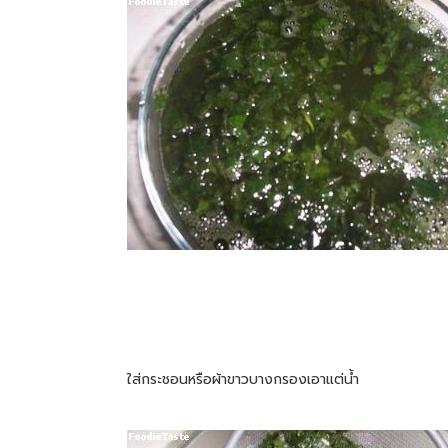
ใส่กระชอนหรือผ้าขาวบางกรองเอาแต่น้ำ