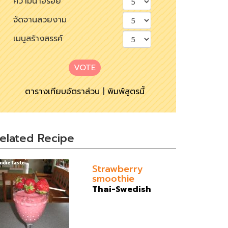
ความน่าอร่อย
จัดจานสวยงาม
เมนูสร้างสรรค์
VOTE
ตารางเทียบอัตราส่วน
|
พิมพ์สูตรนี้
elated Recipe
Strawberry
smoothie
Thai-Swedish