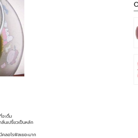
O
ี่จะดื่ม
ลิ่นเปรี้ยวเป็นหลัก
นางมีคลอโรฟิลเยอะมาก