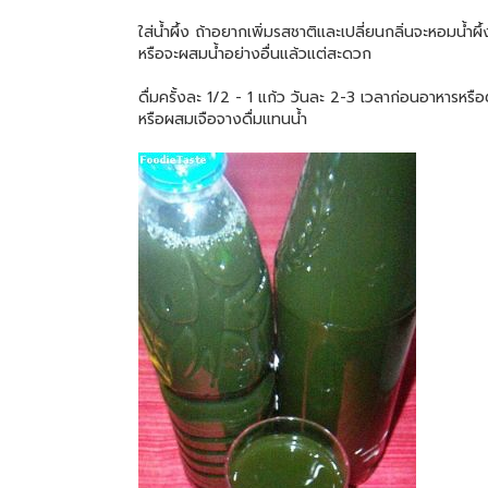
ใส่น้ำผึ้ง ถ้าอยากเพิ่มรสชาติและเปลี่ยนกลิ่นจะหอมน้ำผึ้
หรือจะผสมน้ำอย่างอื่นแล้วแต่สะดวก
ดื่มครั้งละ 1/2 - 1 แก้ว วันละ 2-3 เวลาก่อนอาหารหรื
หรือผสมเจือจางดื่มแทนน้ำ