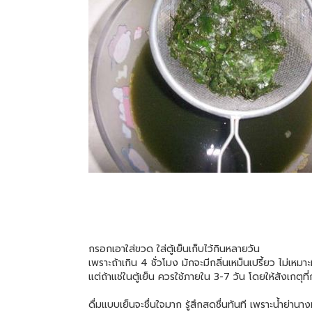
กรอกเอาใส่ขวด ใส่ตู้เย็นเก็บไว้กินหลายวัน
เพราะถ้าเกิน 4 ชั่วโมง มักจะมีกลิ่นเหม็นเปรี้ยว ไม่เหมาะท
แต่ถ้าแช่ในตู้เย็น ควรใช้ภายใน 3-7 วัน โดยให้สังเกตุที่ก
ดื่มแบบเย็นจะชื่นใจมาก รู้สึกสดชื่นทันที เพราะน้ำย่า