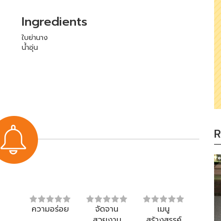
Ingredients
ใบย่านาง
น้ำอุ่น
R
ความอร่อย
จัดจาน
เมนู
สวยงาม
สร้างสรรค์