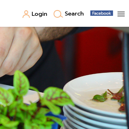
Search
Login