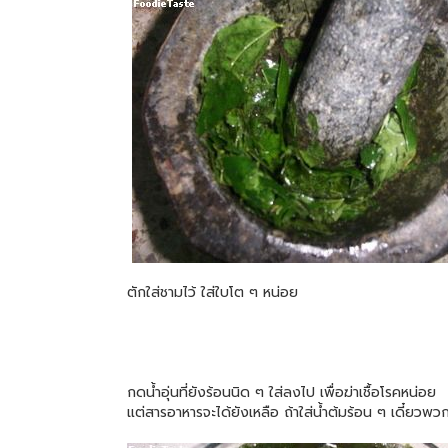
ตักใส่ชามไว้ ใส่ใบโต ๆ หน่อย
กดน้ำอุ่นที่ยังร้อนนิด ๆ ใส่ลงไป เพื่อฆ่าเชื้อโรคหน่อย
แต่สารอาหารจะได้ยังเหลือ ถ้าใส่น้ำต้มร้อน ๆ เดี๋ยวพ