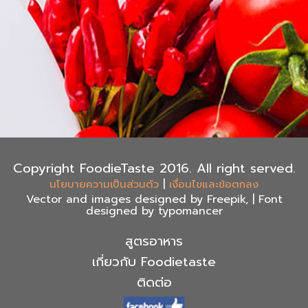
Copyright FoodieTaste 2016. All right served.
|
นโยบายความเป็นส่วนตัว
เงื่อนไขและข้อตกลง
Vector and images designed by Freepik, | Font
designed by typomancer
สูตรอาหาร
เกี่ยวกับ Foodietaste
ติดต่อ