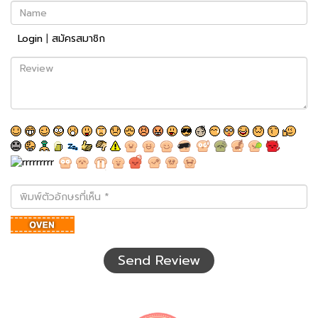
Name
Login
|
สมัครสมาชิก
Review
พิมพ์
ตัว
อักษร
ที่
เห็น
Send Review