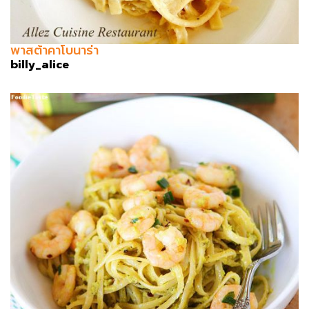
พาสต้าคาโบนาร่า
billy_alice