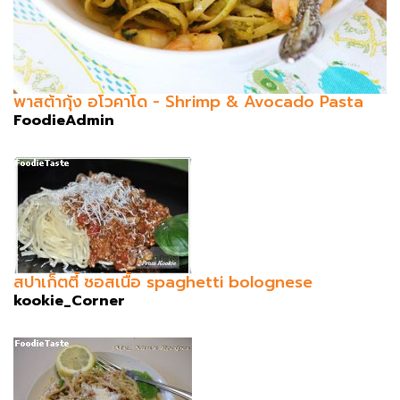
พาสต้ากุ้ง อโวคาโด - Shrimp & Avocado Pasta
FoodieAdmin
สปาเก็ตตี้ ซอสเนื้อ spaghetti bolognese
kookie_Corner