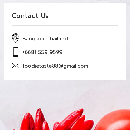
Contact Us
Bangkok Thailand
+6681 559 9599
foodietaste88@gmail.com