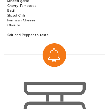
Minced garlic
Cherry Tometoes
Basil
Sliced Chili
Parmisan Cheese
Olive oil
Salt and Pepper to taste