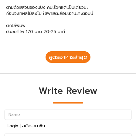
ตามด้วยส่วนของแป้ง คนเร็วๆแต่แป๊บเดียวนะ
ก่อนจะเทผลไม้ลงไป ใช้พายตะล่อมเอานะคะตอนนี้
ตักใส่พิมพ์
บัวอบที่ไฟ 170 นาน 20-25 นาที
สูตรอาหารล่าสุด
Write Review
Name
Login
|
สมัครสมาชิก