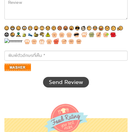
Review
พิมพ์
ตัว
อักษร
ที่
เห็น
Send Review