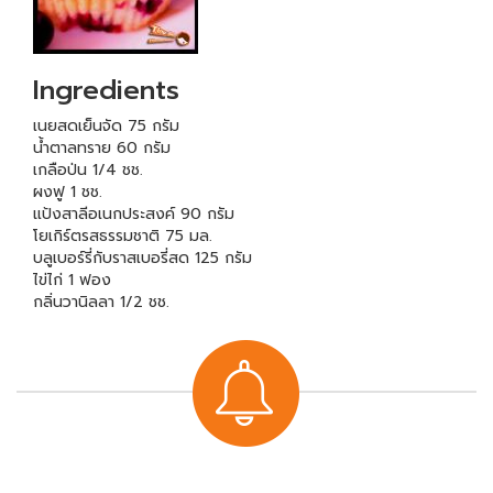
Ingredients
เนยสดเย็นจัด 75 กรัม
น้ำตาลทราย 60 กรัม
เกลือป่น 1/4 ชช.
ผงฟู 1 ชช.
แป้งสาลีอเนกประสงค์ 90 กรัม
โยเกิร์ตรสธรรมชาติ 75 มล.
บลูเบอร์รี่กับราสเบอรี่สด 125 กรัม
ไข่ไก่ 1 ฟอง
กลิ่นวานิลลา 1/2 ชช.