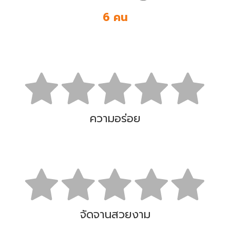
6 คน
ความอร่อย
จัดจานสวยงาม