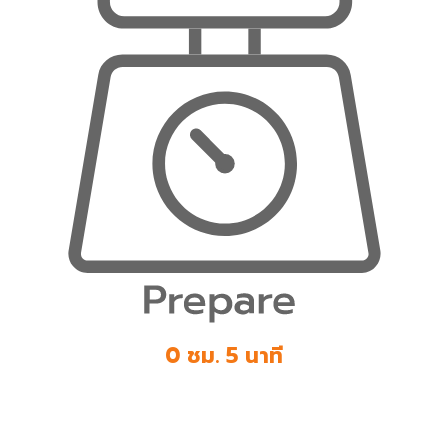
0 ชม. 5 นาที