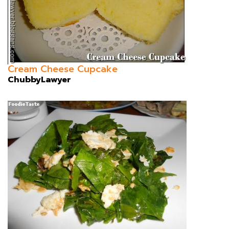
Cream Cheese Cupcake
ChubbyLawyer