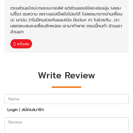
ตรงส่วนแป้งน่ะกรอบนะกอล์ฟ แต่ส่วนแอปเปิลจะอ่อนนุ่ม รสอม
เปรี้ยว อมหวาน เพราะแอปเปืลยังไม่แก่ดี ไปสอยมาจากบ้านเพื่อน
น่ะ เขาบ่น ว่าไม่มีคนช่วยกินแอปเปิล มีแต่นก กา ไปช่วยกิน....เรา
เลยตอบสนองเพื่อนซักหน่อย เอามาทำพาย ตอนนี้คนทำ อ้วนเอา
อ้วนเอา
แจ้งลบ
Write Review
Name
Login
|
สมัครสมาชิก
Review