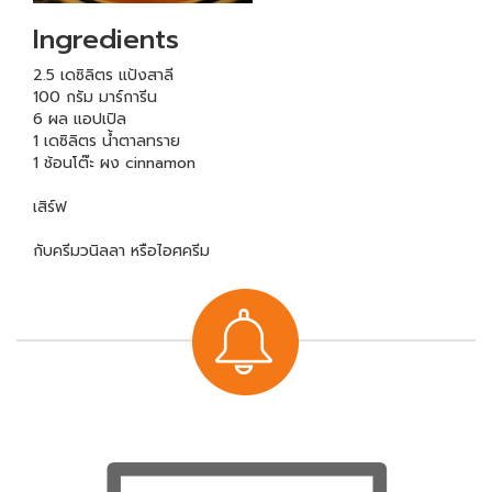
Ingredients
2.5 เดซิลิตร แป้งสาลี
100 กรัม มาร์การีน
6 ผล แอปเปิล
1 เดซิลิตร น้ำตาลทราย
1 ช้อนโต๊ะ ผง cinnamon
เสิร์ฟ
กับครีมวนิลลา หรือไอศครีม