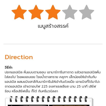
เมนูสร้างสรรค์
Direction
วิธีทำ
ปอกแอปเปิล หั่นแบบตามชอบ เอามาร์การีนทาถาด แล้วเอาแอปเปิลหั่น
ใส่ลงไป โรยผงอบเชย โรยน้ำตาลทราย คลุกๆ เล็กน้อยให้เข้ากันกับ
แอปเปิล ผสมแป้งสาลีกับมาร์การีนให้เข้ากันด้วยมือ เอาแป้งที่ได้มาโปะ
ถาดแอปเปิล เข้าเตาอบไฟ 225 องศาเซลเซียส นาน 25 นาที เสิร์ฟ
ร้อน หรือเสิร์ฟเย็น ก็ได้ กับครีมวนิลลา