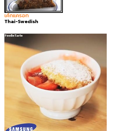
เค้กแครอท
Thai-Swedish