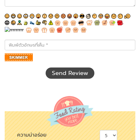
พิมพ์
ตัว
อักษร
ที่
เห็น
Send Review
ความน่าอร่อย