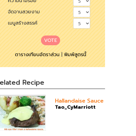
ความน่าอร่อย
จัดจานสวยงาม
เมนูสร้างสรรค์
VOTE
ตารางเทียบอัตราส่วน
|
พิมพ์สูตรนี้
elated Recipe
Hallandaise Sauce
Tao_CyMarriott