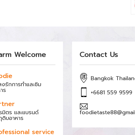
arm Welcome
Contact Us
odie
Bangkok Thaila
หลงรักการทำและชิม
หาร
+6681 559 9599
rtner
ธมิตร และแบรนด์
foodietaste88@gmai
ถุดิบอาหาร
ofessional service