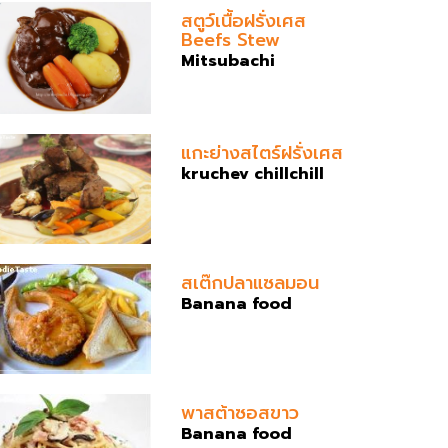
สตูว์เนื้อฝรั่งเศส
Beefs Stew
Mitsubachi
แกะย่างสไตร์ฝรั่งเศส
kruchev chillchill
สเต๊กปลาแซลมอน
Banana food
พาสต้าซอสขาว
Banana food