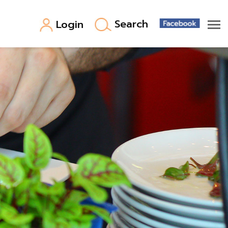
Search
Login