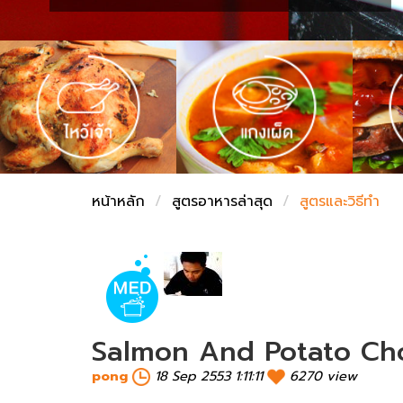
ชั่งตวงเนย
หน้าหลัก
สูตรอาหารล่าสุด
สูตรและวิธีทำ
Salmon And Potato Ch
pong
18 Sep 2553 1:11:11
6270 view