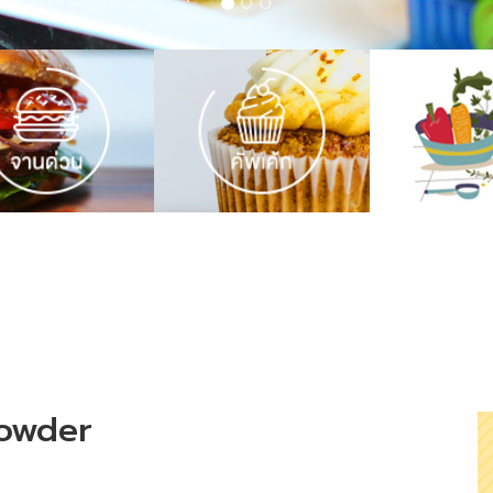
owder