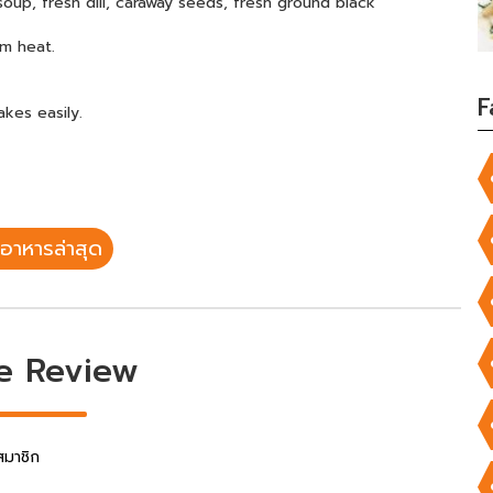
oup, fresh dill, caraway seeds, fresh ground black
um heat.
F
kes easily.
อาหารล่าสุด
e Review
สมาชิก