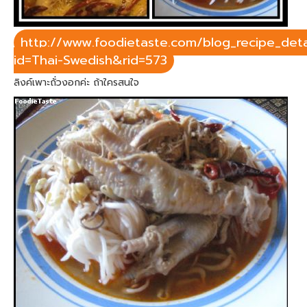
http://www.foodietaste.com/blog_recipe_deta
id=Thai-Swedish&rid=573
ลิงค์เพาะถั่วงอกค่ะ ถ้าใครสนใจ