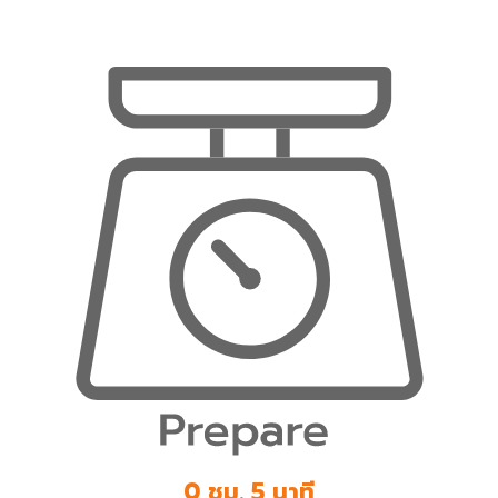
0 ชม. 5 นาที