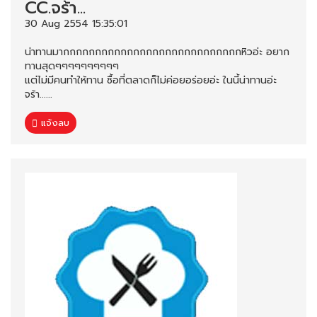
CC.จร้า...
30 Aug 2554 15:35:01
น่าทานมากกกกกกกกกกกกกกกกกกกกกกกกกกกกหิวอ่ะ อยาก
ทานสุดๆๆๆๆๆๆๆๆๆๆ
แต่ไม่มีคนทำให้ทาน ซื้อที่ตลาดก็ไม่ค่อยอร่อยอ่ะ ในนี้น่าทานอ่ะ
จร้า......
แจ้งลบ