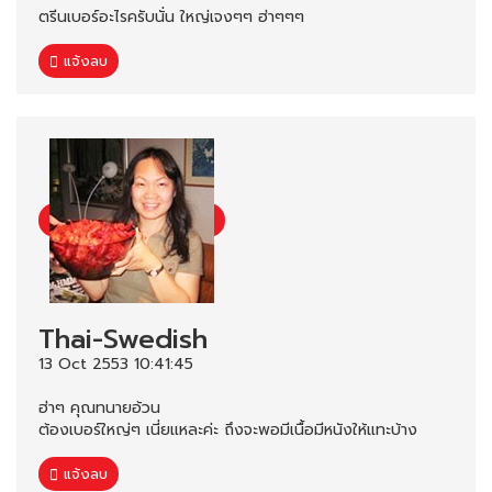
ตรีนเบอร์อะไรครับนั่น ใหญ่เจงๆๆ ฮ่าๆๆๆ
แจ้งลบ
Thai-Swedish
13 Oct 2553 10:41:45
ฮ่าๆ คุณทนายอ้วน
ต้องเบอร์ใหญ่ๆ เนี่ยแหละค่ะ ถึงจะพอมีเนื้อมีหนังให้แทะบ้าง
แจ้งลบ