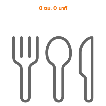
0 ชม. 0 นาที