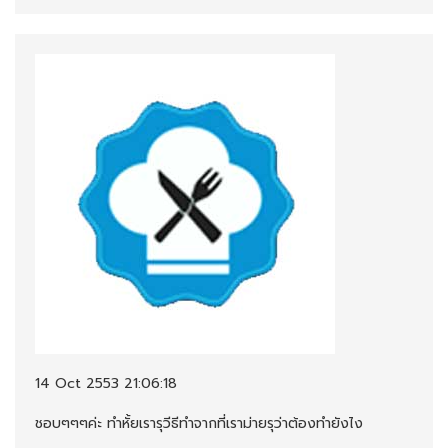
14 Oct 2553 21:06:18
ชอบๆๆๆค่ะ ทำหั้ยเรารุวีธีทำจากที่เราม่ายรุว่าต้องทำยังไง