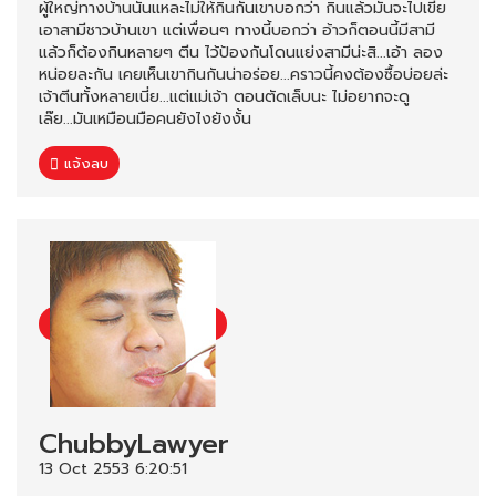
ผู้ใหญ่ทางบ้านนั่นแหละไม่ให้กินกันเขาบอกว่า กินแล้วมันจะไปเขี่ย
เอาสามีชาวบ้านเขา แต่เพื่อนๆ ทางนี้บอกว่า อ้าวก็ตอนนี้มีสามี
แล้วก็ต้องกินหลายๆ ตีน ไว้ป้องกันโดนแย่งสามีน่ะสิ...เอ้า ลอง
หน่อยละกัน เคยเห็นเขากินกันน่าอร่อย...คราวนี้คงต้องซื้อบ่อยล่ะ
เจ้าตีนทั้งหลายเนี่ย...แต่แม่เจ้า ตอนตัดเล็บนะ ไม่อยากจะดู
เล๊ย...มันเหมือนมือคนยังไงยังงั้น
แจ้งลบ
ChubbyLawyer
13 Oct 2553 6:20:51