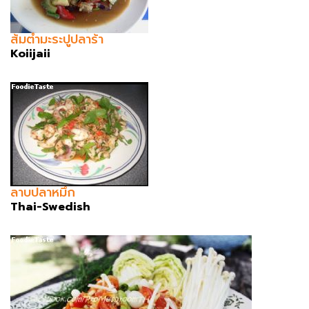
ส้มตำมะระปูปลาร้า
Koiijaii
ลาบปลาหมึก
Thai-Swedish