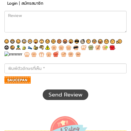
Login
|
สมัครสมาชิก
Review
พิมพ์
ตัว
อักษร
ที่
เห็น
Send Review