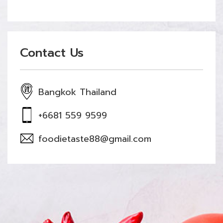
Contact Us
Bangkok Thailand
+6681 559 9599
foodietaste88@gmail.com