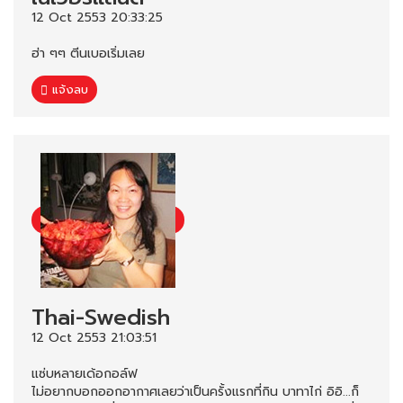
12 Oct 2553 20:33:25
ฮ่า ๆๆ ตีนเบอเริ่มเลย
แจ้งลบ
Thai-Swedish
12 Oct 2553 21:03:51
แซ่บหลายเด้อกอล์ฟ
ไม่อยากบอกออกอากาศเลยว่าเป็นครั้งแรกที่กิน บาทาไก่ อิอิ...ก็