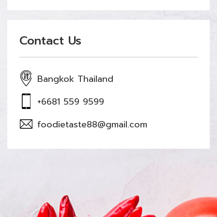
Contact Us
Bangkok Thailand
+6681 559 9599
foodietaste88@gmail.com