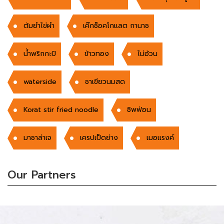
ต้มยำไข่ผำ
เค๊กช็อคโกแลต กานาซ
น้ำพริกกะปิ
ข้าวทอง
ไม่อ้วน
waterside
ชาเขียวนมสด
Korat stir fried noodle
ชิพฟ่อน
มาซาล่าเจ
เครปเป็ดย่าง
เมอแรงค์
Our Partners