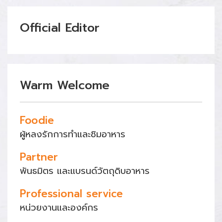
Official Editor
Warm Welcome
Foodie
ผู้หลงรักการทำและชิมอาหาร
Partner
พันธมิตร และแบรนด์วัตถุดิบอาหาร
Professional service
หน่วยงานและองค์กร