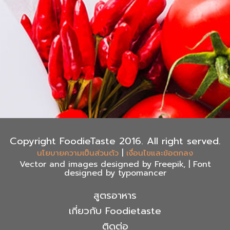
Copyright FoodieTaste 2016. All right served.
|
นโยบายความเป็นส่วนตัว
เงื่อนไขและข้อตกลง
Vector and images designed by Freepik, | Font
designed by typomancer
สูตรอาหาร
เกี่ยวกับ Foodietaste
ติดต่อ