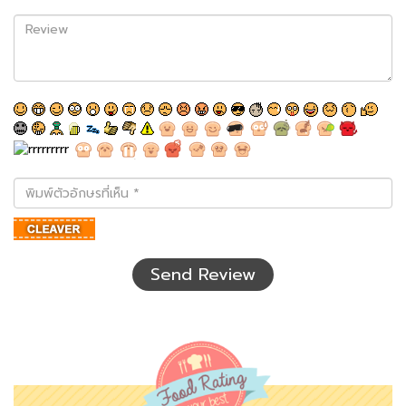
Review
พิมพ์
ตัว
อักษร
ที่
เห็น
Send Review