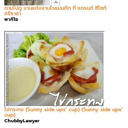
ตามไปดู งานแต่งงานโรแมนติก ที่ แกรนด์ ซีไซท์
ศรีราชา
พาทิโอ
ไข่กระทง (Sunny side ups’ cup) (Sunny side ups’
cup)
ChubbyLawyer