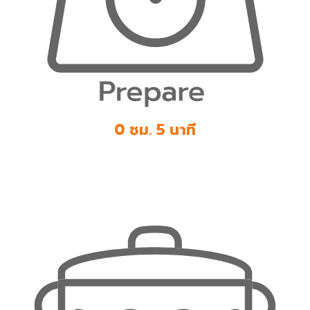
0 ชม. 5 นาที