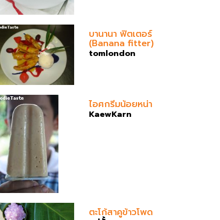
บานานา ฟิตเตอร์
(Banana fitter)
tomlondon
ไอศกรีมน้อยหน่า
KaewKarn
ตะโก้สาคูข้าวโพด