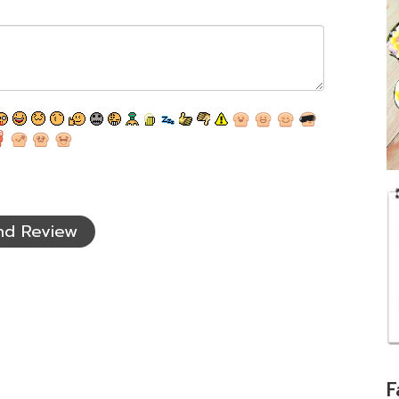
nd Review
F