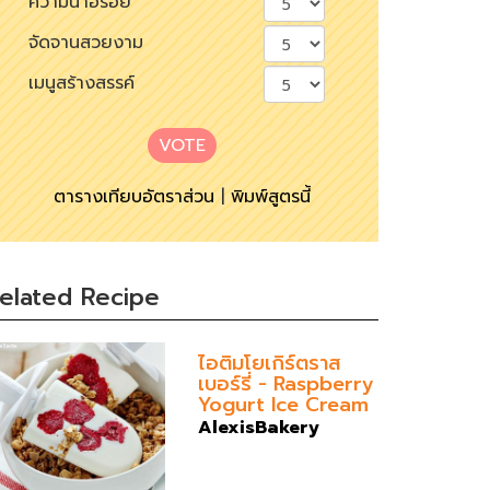
ความน่าอร่อย
จัดจานสวยงาม
เมนูสร้างสรรค์
VOTE
ตารางเทียบอัตราส่วน
|
พิมพ์สูตรนี้
elated Recipe
ไอติมโยเกิร์ตราส
เบอร์รี่ - Raspberry
Yogurt Ice Cream
AlexisBakery