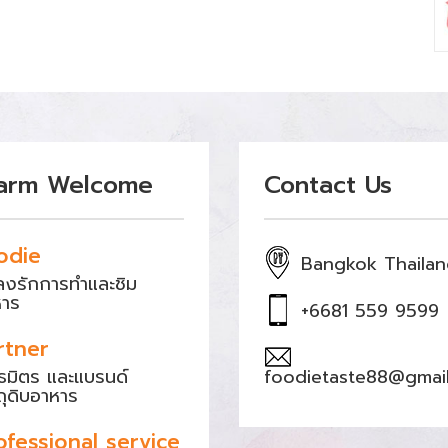
arm Welcome
Contact Us
odie
Bangkok Thaila
หลงรักการทำและชิม
หาร
+6681 559 9599
rtner
ธมิตร และแบรนด์
foodietaste88@gmai
ถุดิบอาหาร
ofessional service