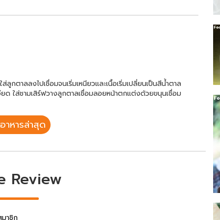
ูกตาลลงไปเชื่อมจนเริ่มเหนียวและเนื้อเริ่มเปลี่ยนเป็นสีน้ำตาล
เอียด ใส่ชามเสิร์ฟวางลูกตาลเชื่อมลอยหน้าตกแต่งด้วยขนุนเชื่อม
อาหารล่าสุด
e Review
สมาชิก