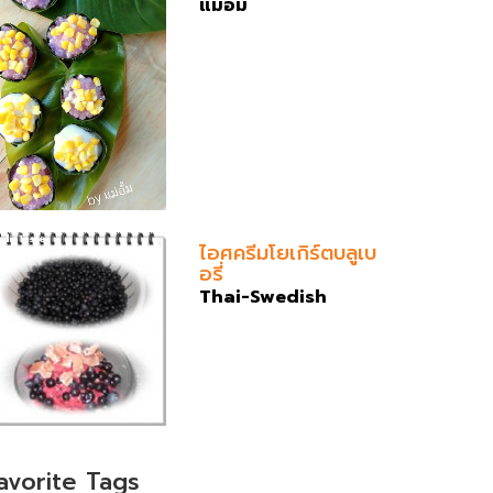
แม่อั้ม
ไอศครีมโยเกิร์ตบลูเบ
อรี่
Thai-Swedish
avorite Tags