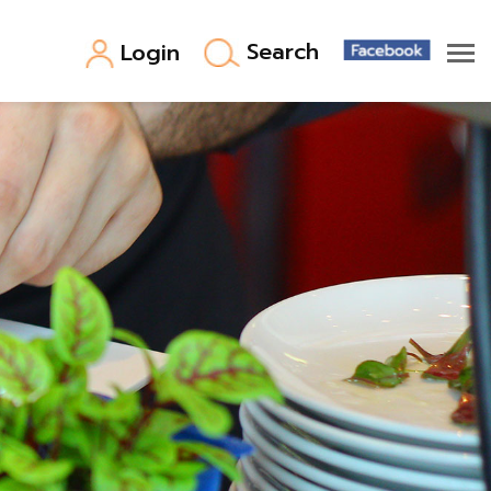
Search
Login