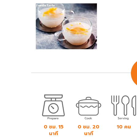
0 ชม. 15
0 ชม. 20
10 คน
นาที
นาที