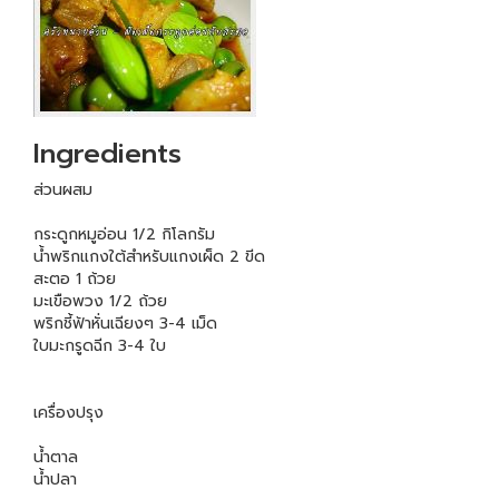
Ingredients
ส่วนผสม
กระดูกหมูอ่อน 1/2 กิโลกรัม
น้ำพริกแกงใต้สำหรับแกงเผ็ด 2 ขีด
สะตอ 1 ถ้วย
มะเขือพวง 1/2 ถ้วย
พริกชี้ฟ้าหั่นเฉียงๆ 3-4 เม็ด
ใบมะกรูดฉีก 3-4 ใบ
เครื่องปรุง
น้ำตาล
น้ำปลา