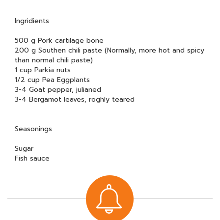
Ingridients
500 g Pork cartilage bone
200 g Southen chili paste (Normally, more hot and spicy
than normal chili paste)
1 cup Parkia nuts
1/2 cup Pea Eggplants
3-4 Goat pepper, julianed
3-4 Bergamot leaves, roghly teared
Seasonings
Sugar
Fish sauce