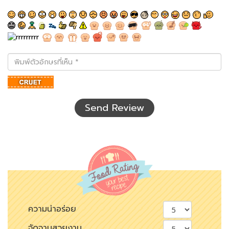
พิมพ์
ตัว
อักษร
ที่
เห็น
Send Review
ความน่าอร่อย
จัดจานสวยงาม