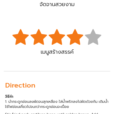
จัดจานสวยงาม
เมนูสร้างสรรค์
Direction
วิธีทำ
1. นำกระดูกอ่อนลงผัดจนสุกเหลือง ใส่น้ำพริกลงไปผัดด้วยกัน เติมน้ำ
ใช้ไฟอ่อนเคี่ยวไปจนกว่ากระดูกอ่อนจะเปื่อย