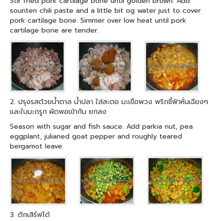
Stir fried pork cartilage bone until golden brown. Add
sounten chili paste and a little bit og water just to cover
pork cartilage bone. Simmer over low heat until pork
cartilage bone are tender.
2. ปรุงรสด้วยน้ำตาล น้ำปลา ใส่สะตอ มะเขือพวง พริกชี้ฟ้าหั่นเฉียงๆ
และใบมะกรูก ผัดพอเข้ากัน ยกลง
Season with sugar and fish sauce. Add parkia nut, pea
eggplant, julianed goat pepper and roughly teared
bergamot leave.
3. ตักเสิร์ฟได้