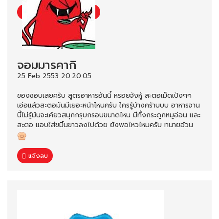
จอมมารคากิ
25 Feb 2553 20:20:05
ของชอบเลยครับ สูตรอาหารอันนี้ หรอยจังหู้ สะตอเม็ดเป้งๆๆ
เอ่อแล้วสะตอมันมีเยอะหน้าไหนครับ ใครรู้บ้างคร้าบบบ อาหารจาน
นี้ไม่รู้มันจะเค้ยวสนุกกรุบกรอบขนาดไหน มีทั้งกระดูกหมูอ่อน และ
สะตอ แอบใส่ขมิ้นขาวลงไปด้วย ยังพอไหวไหมครับ ทนายอ้วน
แจ้งลบ