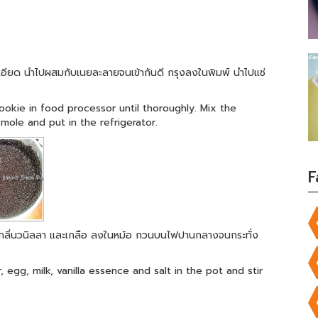
้ละเอียด นำไปผสมกับเนยละลายจนเข้ากันดี กรุงลงในพิมพ์ นำไปแช่
ookie in food processor until thoroughly. Mix the
mole and put in the refrigerator.
F
ม กลิ่นวนิลลา และเกลือ ลงในหม้อ กวนบนไฟปานกลางจนกระทั่ง
, egg, milk, vanilla essence and salt in the pot and stir