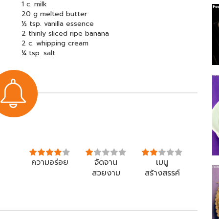
1 c. milk
20 g melted butter
½ tsp. vanilla essence
2 thinly sliced ripe banana
2 c. whipping cream
¼ tsp. salt
ความอร่อย
จัดจาน
เมนู
สวยงาม
สร้างสรรค์