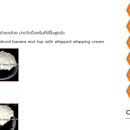
กล้วย ปาดวิปปิ้งครีมที่ตีขึ้นฟูแล้ว
nly sliced banana and top with whipped whipping cream.
O