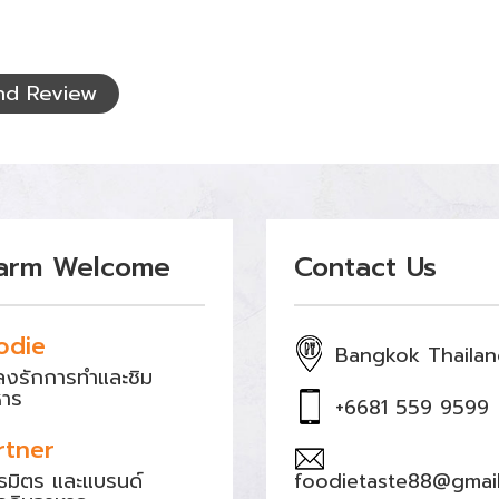
nd Review
arm Welcome
Contact Us
odie
Bangkok Thaila
หลงรักการทำและชิม
หาร
+6681 559 9599
rtner
ธมิตร และแบรนด์
foodietaste88@gmai