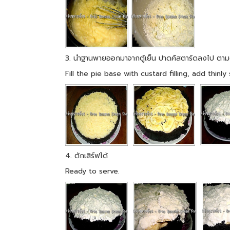
3. นำฐานพายออกมาจากตู้เย็น ปาดคัสตาร์ดลงไป ตามด้วย
Fill the pie base with custard filling, add thi
4. ตักเสิร์ฟได้
Ready to serve.