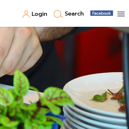
Search
Login