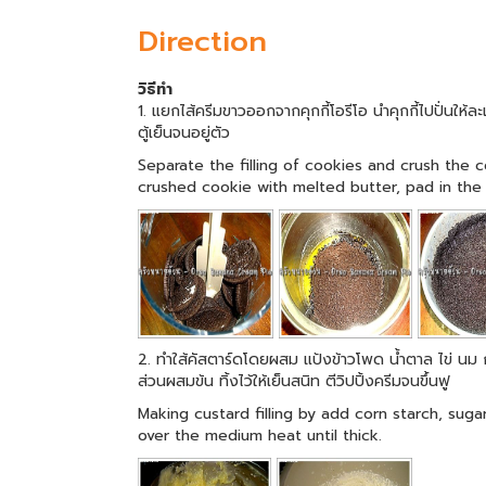
Direction
วิธีทำ
1. แยกไส้ครีมขาวออกจากคุกกี้โอรีโอ นำคุกกี้ไปปั่นให
ตู้เย็นจนอยู่ตัว
Separate the filling of cookies and crush the c
crushed cookie with melted butter, pad in the 
2. ทำใส้คัสตาร์ดโดยผสม แป้งข้าวโพด น้ำตาล ไข่ น
ส่วนผสมข้น ทิ้งไว้ให้เย็นสนิท ตีวิปปิ้งครีมจนขึ้นฟู
Making custard filling by add corn starch, sugar
over the medium heat until thick.