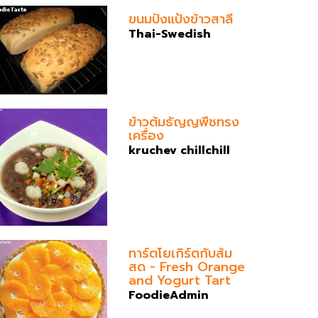
ขนมปังแป้งข้าวสาลี
Thai-Swedish
ข้าวต้มธัญญพืชทรง
เครื่อง
kruchev chillchill
ทาร์ตโยเกิร์ตกับส้ม
สด - Fresh Orange
and Yogurt Tart
FoodieAdmin