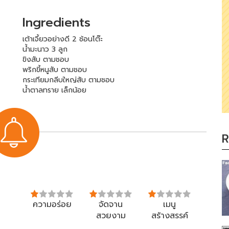
Ingredients
เต้าเจี้ยวอย่างดี 2 ช้อนโต๊ะ
น้ำมะนาว 3 ลูก
ขิงสับ ตามชอบ
พริกขี้หนูสับ ตามชอบ
กระเทียมกลีบใหญ่สับ ตามชอบ
น้ำตาลทราย เล็กน้อย
R
ความอร่อย
จัดจาน
เมนู
สวยงาม
สร้างสรรค์