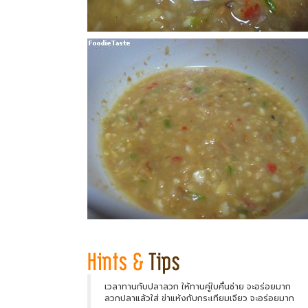
เวลาทานกับปลาลวก ให้ทานคู่ใบคื่นช่าย จะอร่อยมาก
ลวกปลาแล้วใส่ ข่าแห้งกับกระเทียมเจียว จะอร่อยมาก