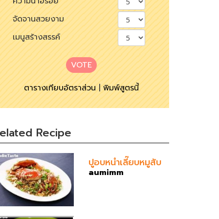
ความน่าอร่อย
จัดจานสวยงาม
เมนูสร้างสรรค์
VOTE
ตารางเทียบอัตราส่วน
|
พิมพ์สูตรนี้
elated Recipe
ปูอบหนำเลี๊ยบหมูสับ
aumimm