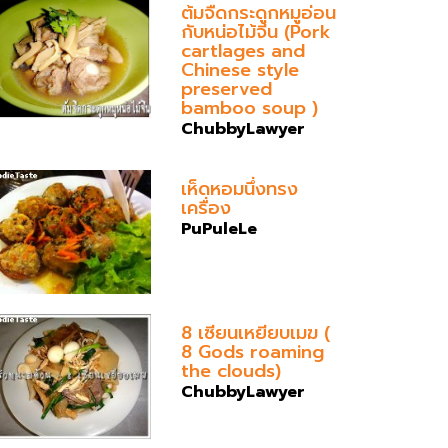
ต้มจืดกระดูกหมูอ่อน
กับหน่อไม้จีน (Pork
cartlages and
Chinese style
preserved
bamboo soup )
ChubbyLawyer
เห็ดหอมนึ่งทรง
เครื่อง
PuPuleLe
8 เซียนเหยียบเมฆ (
8 Gods roaming
the clouds)
ChubbyLawyer