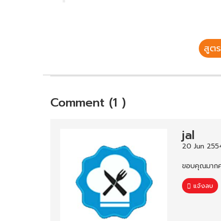
สูตร
Comment (1 )
jal
20 Jun 255
ขอบคุณมากค่
แจ้งลบ