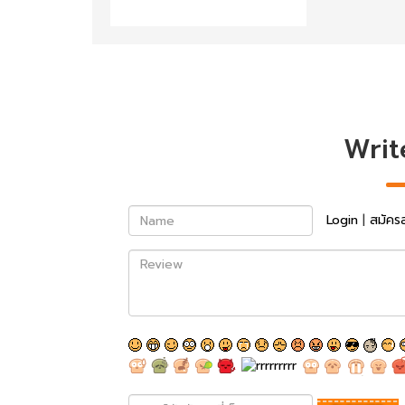
Writ
Name
Login
|
สมัคร
Review
พิมพ์