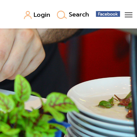
Search
Login