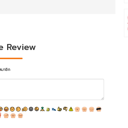
e Review
สมาชิก