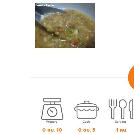
0 ชม. 10
0 ชม. 5
1 คน