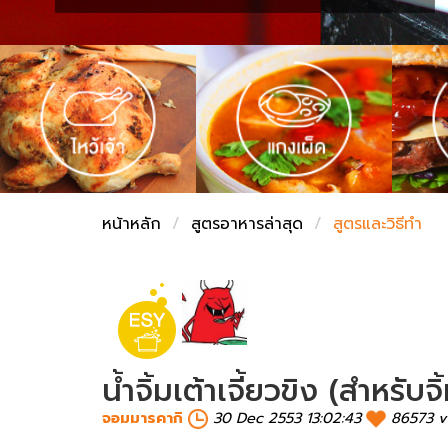
ชั่งตวงเนย
หน้าหลัก
สูตรอาหารล่าสุด
สูตรและวิธีทำ
น้ำจิ้มเต้าเจี้ยวขิง (สำหรับ
จอมมารคากิ
30 Dec 2553 13:02:43
86573 v