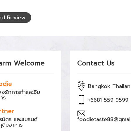
nd Review
arm Welcome
Contact Us
odie
Bangkok Thaila
หลงรักการทำและชิม
หาร
+6681 559 9599
rtner
ธมิตร และแบรนด์
foodietaste88@gmai
ถุดิบอาหาร