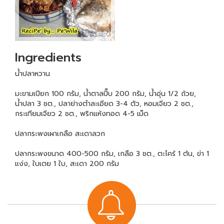
Ingredients
น้ำปลาหวาน
มะขามเปียก 100 กรัม, น้ำตาลปี๊บ 200 กรัม, น้ำอุ่น 1/2 ถ้วย,
น้ำปลา 3 ชต., ปลาย่างตำละเอียด 3-4 ตัว, หอมเจียว 2 ชต.,
กระเทียมเจียว 2 ชต., พริกแห้งทอด 4-5 เม็ด
ปลากระพงเผาเกลือ สะเดาลวก
ปลากระพงขนาด 400-500 กรัม, เกลือ 3 ชต., ตะไคร้ 1 ต้น, ข่า 1
แง่ง, ใบเตย 1 ใบ, สะเดา 200 กรัม