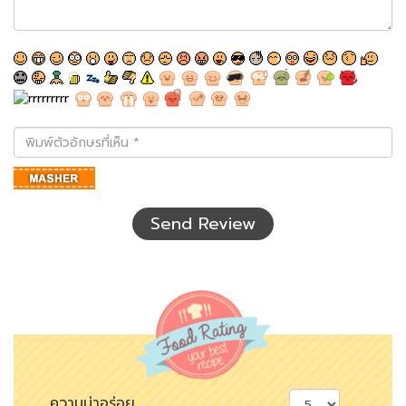
พิมพ์
ตัว
อักษร
ที่
เห็น
Send Review
ความน่าอร่อย