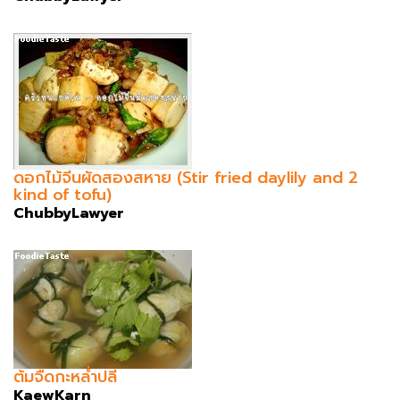
ดอกไม้จีนผัดสองสหาย (Stir fried daylily and 2
kind of tofu)
ChubbyLawyer
ต้มจืดกะหล่ำปลี
KaewKarn