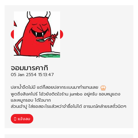
จอมมารคากิ
05 Jan 2554 15:13:47
ปลาน้ำจืดไม่มี แต่ก็สอยปลากระเบนมาทำแทนเลย
พูดถึงสิงคโปร์ โอ้วยังติดใจร้าน jumbo อยู่ครับ ชอบหมูแดง
และหมูกรอบ ได้ใจมาก
ส่วนเจ้าปู ใส่ซอสอะไรแล้วหว่าจำชื่อไม่ได้ อารมณ์คล้ายรสถั่วนิดๆ
แจ้งลบ