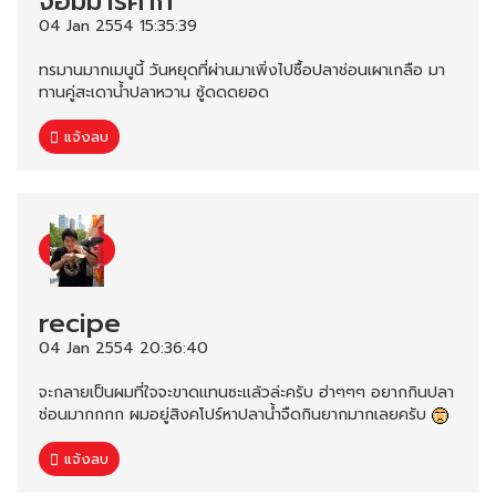
จอมมารคากิ
04 Jan 2554 15:35:39
ทรมานมากเมนูนี้ วันหยุดที่ผ่านมาเพิ่งไปซื้อปลาช่อนเผาเกลือ มา
ทานคู่สะเดาน้ำปลาหวาน ซู้ดดดยอด
แจ้งลบ
recipe
04 Jan 2554 20:36:40
จะกลายเป็นผมที่ใจจะขาดแทนซะแล้วล่ะครับ ฮ่าๆๆๆ อยากกินปลา
ช่อนมากกกก ผมอยู่สิงคโปร์หาปลาน้ำจืดกินยากมากเลยครับ
แจ้งลบ