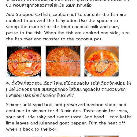
ชิ้น พอปลาสุกทั่วแล้วถ่ายใส่หม้อ เติมกะทิที่เหลือ
Add Stripped Catfish, caution not to stir until the fish are
cooked to prevent the fishy odor. Use the spatula to
scoop the mixture of stir fried coconut milk and curry
paste to the fish. When the fish are cooked one side, turn
the fish over and transfer to the coconut pot.
4. ตั้งไฟเคี่ยวต่อจนเดือด ใส่หน่อไม้ดองลงไป รอให้เดือดซักหน่อย ให้
หน่อไม้ดองออกรส ชิมรสดูอีกครั้ง ใส่ใบมะกรูดลงไป ตามด้วยพริก
ชี้ฟ้าซอย ปล่อยให้เดือดอีกทีก็ปิดไฟได้
Simmer until rapid boil, add preserved bamboo shoot and
continue to simmer for 4-5 minutes. Taste again for spicy,
sour and little salty and sweet taste. Add hand – torn kaffir
lime leaves and julienned goat pepper. Turn the heat off
when it back to the boil.