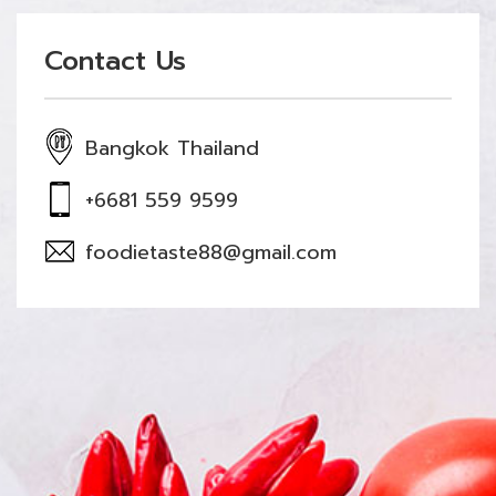
Contact Us
Bangkok Thailand
+6681 559 9599
foodietaste88@gmail.com