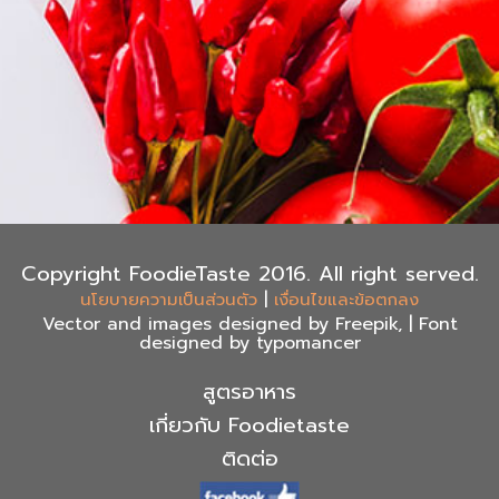
Copyright FoodieTaste 2016. All right served.
|
นโยบายความเป็นส่วนตัว
เงื่อนไขและข้อตกลง
Vector and images designed by Freepik, | Font
designed by typomancer
สูตรอาหาร
เกี่ยวกับ Foodietaste
ติดต่อ