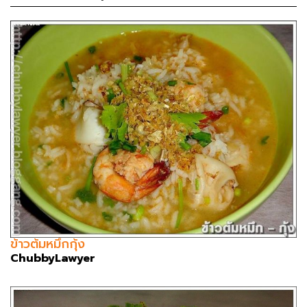
ข้าวต้มหมึกกุ้ง
ChubbyLawyer