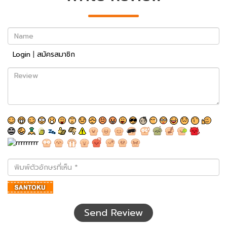
Name
Login
|
สมัครสมาชิก
Review
พิมพ์
ตัว
อักษร
ที่
เห็น
Send Review