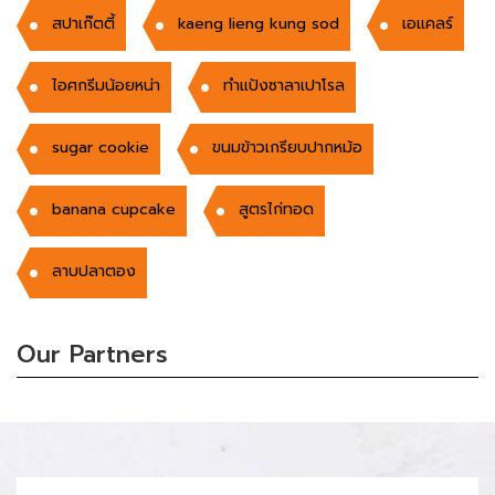
สปาเก๊ตตี้
kaeng lieng kung sod
เอแคลร์
ไอศกรีมน้อยหน่า
ทำแป้งซาลาเปาโรล
sugar cookie
ขนมข้าวเกรียบปากหม้อ
banana cupcake
สูตรไก่ทอด
ลาบปลาตอง
Our Partners