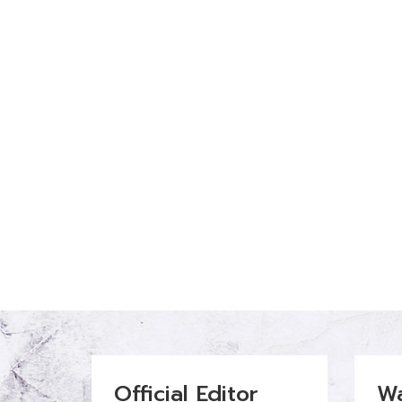
Official Editor
W