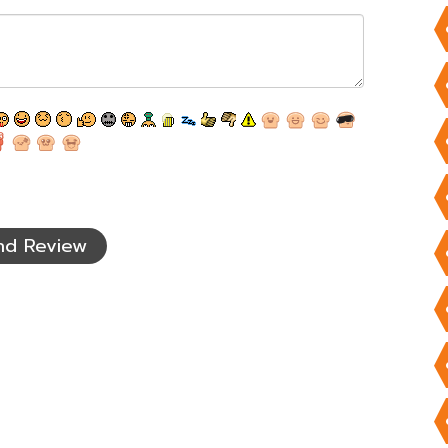
nd Review