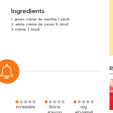
Ingredients
1. green crème de menthe 1 ออนซ์
2. white crème de cacao ½ ออนซ์
3. crème 2 ออนซ์
R
ความอร่อย
จัดจาน
เมนู
สวยงาม
สร้างสรรค์