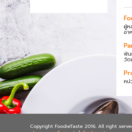
Fo
ผู้
อา
Pa
พัน
วัต
Pr
หน่
Copyright FoodieTaste 2016. All right serve