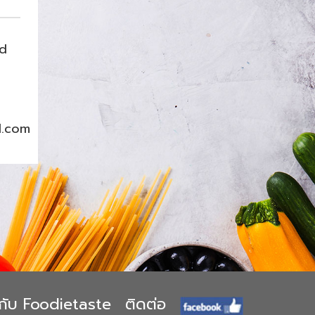
nd
l.com
ยวกับ Foodietaste
ติดต่อ