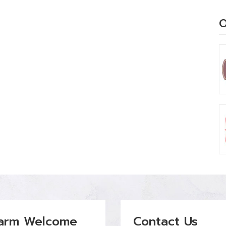
O
arm Welcome
Contact Us