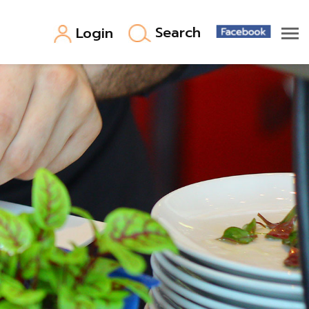
Search
Login