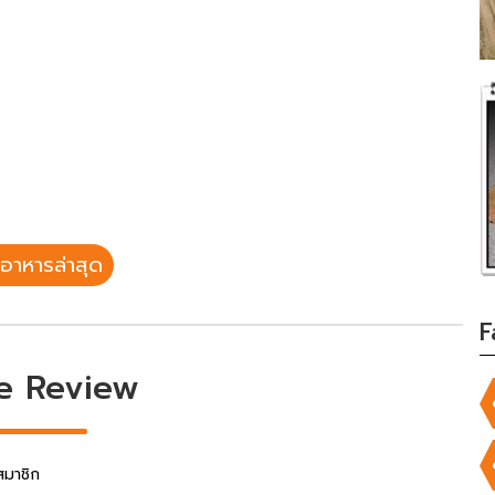
อาหารล่าสุด
F
e Review
สมาชิก