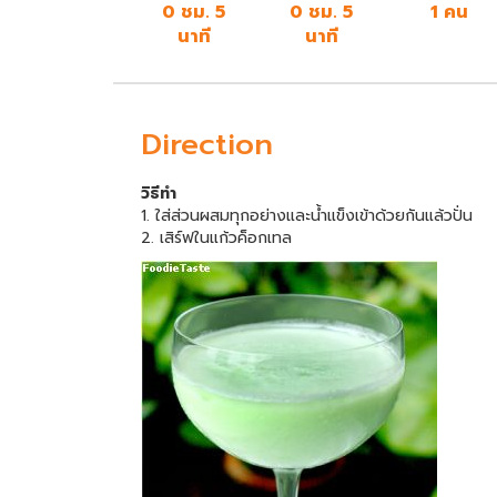
0 ชม. 5
0 ชม. 5
1 คน
นาที
นาที
Direction
วิธีทำ
1. ใส่ส่วนผสมทุกอย่างและน้ำแข็งเข้าด้วยกันแล้วปั่น
2. เสิร์ฟในแก้วค็อกเทล