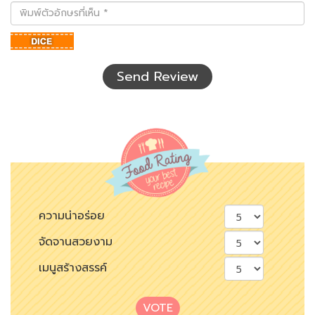
พิมพ์
ตัว
อักษร
ที่
เห็น
Send Review
ความน่าอร่อย
จัดจานสวยงาม
เมนูสร้างสรรค์
VOTE