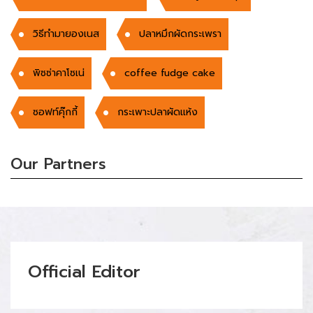
วิธีทำมายองเนส
ปลาหมึกผัดกระเพรา
พิซซ่าคาโซเน่
coffee fudge cake
ซอฟท์คุ๊กกี้
กระเพาะปลาผัดแห้ง
Our Partners
Official Editor