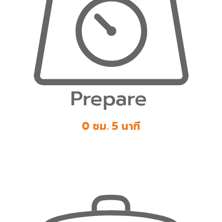
0 ชม. 5 นาที