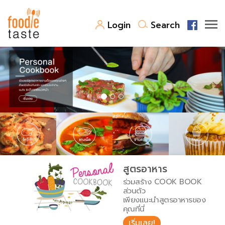
Login
Search
สูตรอาหาร
สูตรอาหารล่าสุด
พาไปชิม
Top Foodie
สารพันก้นครัว
เคล็ดลับน่ารู้
FoodPedia
เปรียบเทียบหน่วยการตวง
สูตรอาหาร
สร้าง Cookbook
ร่วมสร้าง COOK BOOK
เปรียบเทียบอุณหภูมิ
ส่วนตัว
เพียงแนะนำสูตรอาหารของ
เปรียบเทียบน้ำหนักวัตถุดิบ
คุณที่นี่
เริ่มเลย!