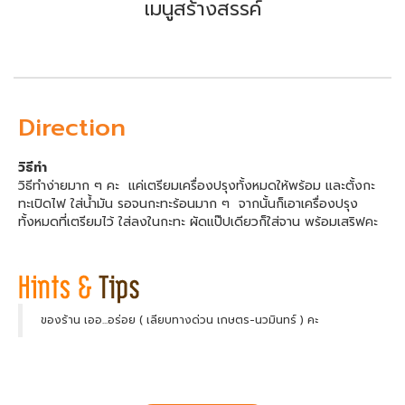
เมนูสร้างสรรค์
Direction
วิธีทำ
วิธีทำง่ายมาก ๆ คะ แค่เตรียมเครื่องปรุงทั้งหมดให้พร้อม และตั้งกะ
ทะเปิดไฟ ใส่น้ำมัน รอจนกะทะร้อนมาก ๆ จากนั้นก็เอาเครื่องปรุง
ทั้งหมดที่เตรียมไว้ ใส่ลงในกะทะ ผัดแป๊ปเดียวก็ใส่จาน พร้อมเสริฟคะ
ของร้าน เออ...อร่อย ( เลียบทางด่วน เกษตร-นวมินทร์ ) คะ