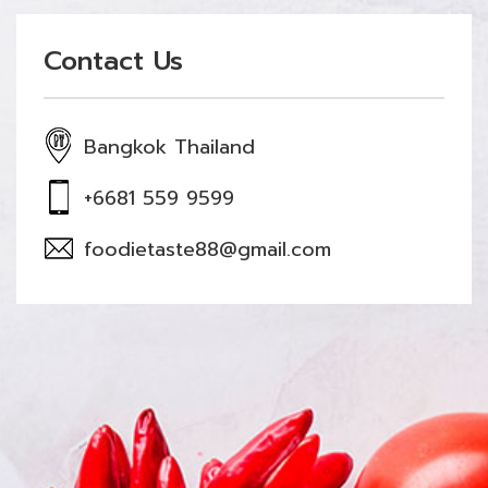
Contact Us
Bangkok Thailand
+6681 559 9599
foodietaste88@gmail.com