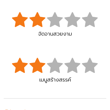
จัดจานสวยงาม
เมนูสร้างสรรค์