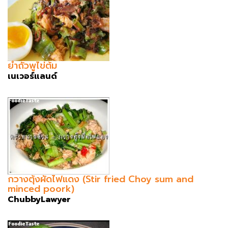
ยำถั่วพูไข่ต้ม
เนเวอร์แลนด์
กวางตุ้งผัดไฟแดง (Stir fried Choy sum and
minced poork)
ChubbyLawyer