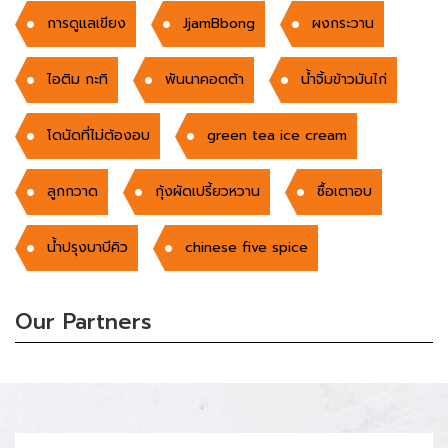
การดูแลเขียง
JjamBbong
ผงกระวาน
ไอติม กะทิ
พันนาคอตต้า
น้ำจิ้มข้าวมันไก่
โดนัดที่ไม่ต้องอบ
green tea ice cream
ลูกกวาด
กุ้งผัดเปรี้ยวหวาน
ซื้อเตาอบ
น้ำปรุงบาบีคิว
chinese five spice
Our Partners