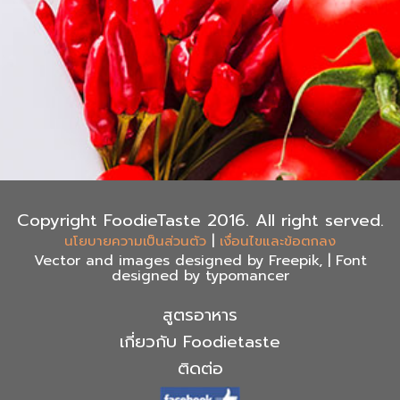
Copyright FoodieTaste 2016. All right served.
|
นโยบายความเป็นส่วนตัว
เงื่อนไขและข้อตกลง
Vector and images designed by Freepik, | Font
designed by typomancer
สูตรอาหาร
เกี่ยวกับ Foodietaste
ติดต่อ