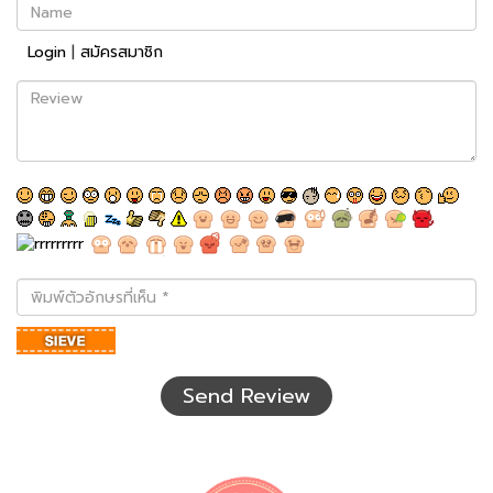
Name
Login
|
สมัครสมาชิก
Review
พิมพ์
ตัว
อักษร
ที่
เห็น
Send Review