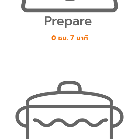
0 ชม. 7 นาที