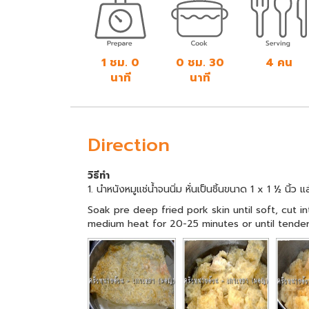
1 ชม. 0
0 ชม. 30
4 คน
นาที
นาที
Direction
วิธีทำ
1. นำหนังหมูแช่น้ำจนนิ่ม หั่นเป็นชิ้นขนาด 1 x 1 ½ นิ้ว แ
Soak pre deep fried pork skin until soft, cut in
medium heat for 20-25 minutes or until tender