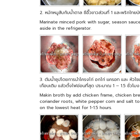
2. หมักหมูสับกับน้ำตาล ซีอิ๊วขาวส่วนที่ 1 และพริกไทยป
Marinate minced pork with sugar, season sauce
aside in the refrigerator.
3. ต้มน้ำซุปโดยการนำโครงไก่ อกไก่ แครอท และ หัวไชเท
เกือบเติม แล้วตั้งไฟอ่อนที่สุด ประมาณ 1 – 1.5 ชั่วโมง
Makin broth by add chicken frame, chicken breast
coriander roots, white pepper corn and salt to
on the lowest heat for 1-1.5 hours.