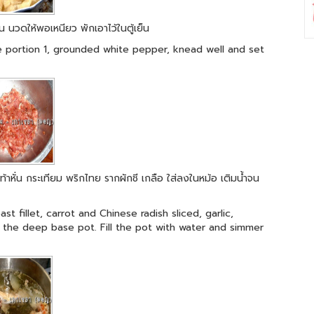
่น นวดให้พอเหนียว พักเอาไว้ในตู้เย็น
 portion 1, grounded white pepper, knead well and set
้าหั่น กระเทียม พริกไทย รากผักชี เกลือ ใส่ลงในหม้อ เติมน้ำจน
 fillet, carrot and Chinese radish sliced, garlic,
 the deep base pot. Fill the pot with water and simmer