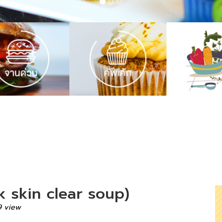
 skin clear soup)
9 view