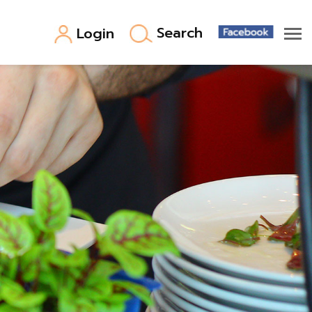
Search
Login