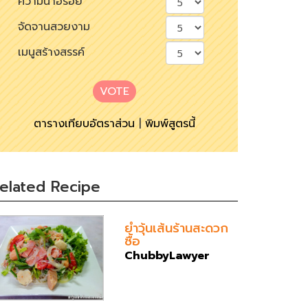
ความน่าอร่อย
จัดจานสวยงาม
เมนูสร้างสรรค์
VOTE
ตารางเทียบอัตราส่วน
|
พิมพ์สูตรนี้
elated Recipe
ยำวุ้นเส้นร้านสะดวก
ซื้อ
ChubbyLawyer