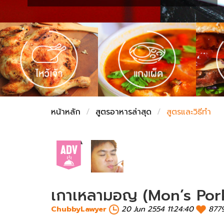
ชั่งตวงเนย
หน้าหลัก
สูตรอาหารล่าสุด
สูตรและวิธีทำ
เกาเหลามอญ (Mon’s Pork
ChubbyLawyer
20 Jun 2554 11:24:40
877