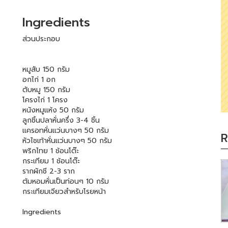
Ingredients
ส่วนประกอบ
หมูสับ 150 กรัม
อกไก่ 1 อก
ตับหมู 150 กรัม
โครงไก่ 1 โครง
หนังหมูแห้ง 50 กรัม
ลูกชิ้นปลาหั่นครึ่ง 3-4 ชิ้น
แครอทหั่นแว่นบางๆ 50 กรัม
R
หัวไชเท้าหั่นแว่นบางๆ 50 กรัม
พริกไทย 1 ช้อนโต๊ะ
กระเทียม 1 ช้อนโต๊ะ
รากผักชี 2-3 ราก
ต้มหอมหั่นเป็นท่อนๆ 10 กรัม
กระเทียมเจียวสำหรับโรยหน้า
Ingredients