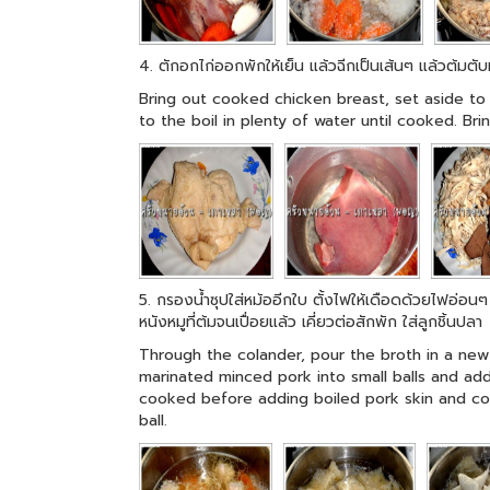
4. ตักอกไก่ออกพักให้เย็น แล้วฉีกเป็นเส้นๆ แล้วต้มตับห
Bring out cooked chicken breast, set aside to 
to the boil in plenty of water until cooked. Bri
5. กรองน้ำซุปใส่หม้ออีกใบ ตั้งไฟให้เดือดด้วยไฟอ่อนๆ 
หนังหมูที่ต้มจนเปื่อยแล้ว เคี่ยวต่อสักพัก ใส่ลูกชิ้นปลา
Through the colander, pour the broth in a new
marinated minced pork into small balls and add 
cooked before adding boiled pork skin and con
ball.