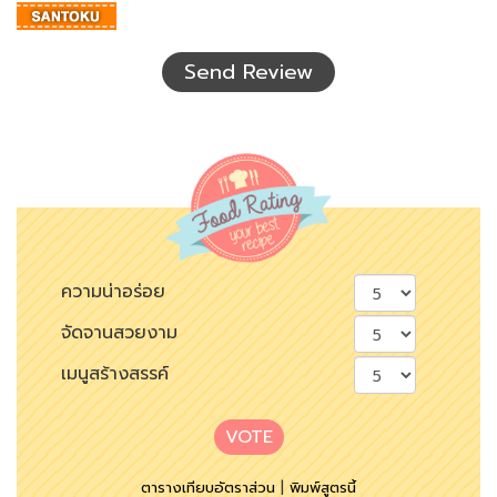
อักษร
ที่
เห็น
Send Review
ความน่าอร่อย
จัดจานสวยงาม
เมนูสร้างสรรค์
VOTE
ตารางเทียบอัตราส่วน
|
พิมพ์สูตรนี้