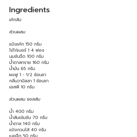
Ingredients
เค้กส้ม
ส่วนผสม
แป้งเค้ก 150 กรัม
ไข่ไก่เบอร์ 1 4 ฟอง
นมข้นจืด 100 กรัม
น้ำตาลทราย 160 กรัม
น้ำมัน 65 กรัม
ผงฟู 1 - 1/2 ช้อนชา
กลิ่นวานิลลา 1 ช้อนชา
เอสพี 10 กรัม
ส่วนผสม ซอสส้ม
น้ำ 400 กรัม
น้ำส้มเข้มข้น 70 กรัม
น้ำตาล 140 กรัม
แป้งกวนไส้ 40 กรัม
เนยจืด 50 กรัม