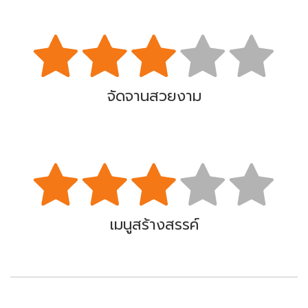
จัดจานสวยงาม
เมนูสร้างสรรค์