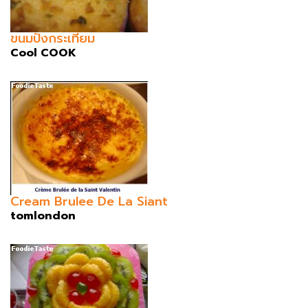
ขนมปังกระเทียม
Cool COOK
Cream Brulee De La Siant
tomlondon