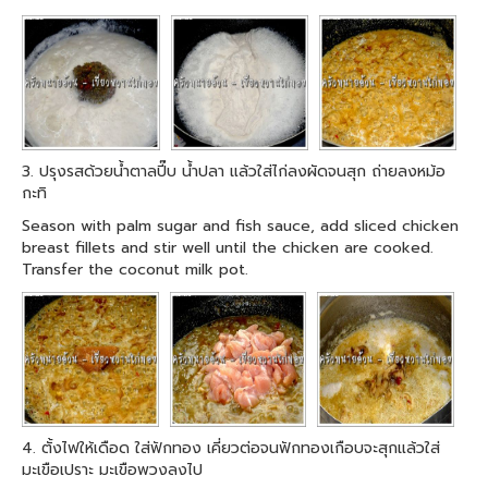
3. ปรุงรสด้วยน้ำตาลปี๊บ น้ำปลา แล้วใส่ไก่ลงผัดจนสุก ถ่ายลงหม้อ
กะทิ
Season with palm sugar and fish sauce, add sliced chicken
breast fillets and stir well until the chicken are cooked.
Transfer the coconut milk pot.
4. ตั้งไฟให้เดือด ใส่ฟักทอง เคี่ยวต่อจนฟักทองเกือบจะสุกแล้วใส่
มะเขือเปราะ มะเขือพวงลงไป