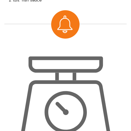
2 tbs. fish sauce