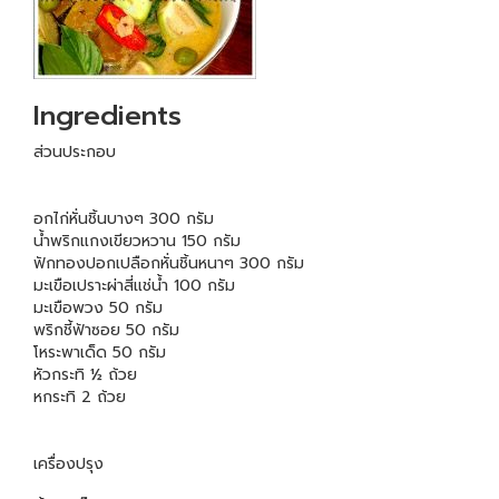
Ingredients
ส่วนประกอบ
อกไก่หั่นชิ้นบางๆ 300 กรัม
น้ำพริกแกงเขียวหวาน 150 กรัม
ฟักทองปอกเปลือกหั่นชิ้นหนาๆ 300 กรัม
มะเขือเปราะผ่าสี่แช่น้ำ 100 กรัม
มะเขือพวง 50 กรัม
พริกชี้ฟ้าซอย 50 กรัม
โหระพาเด็ด 50 กรัม
หัวกระทิ ½ ถ้วย
หกระทิ 2 ถ้วย
เครื่องปรุง