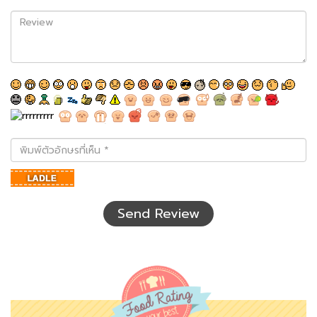
Review
พิมพ์
ตัว
อักษร
ที่
เห็น
Send Review