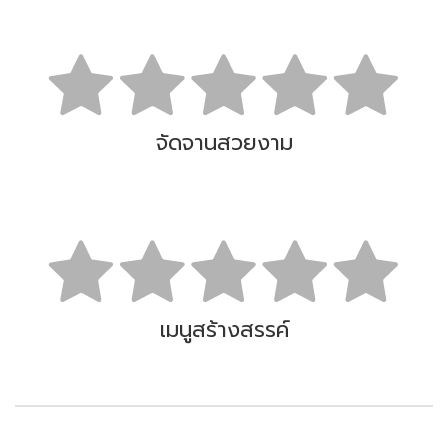
จัดจานสวยงาม
เมนูสร้างสรรค์