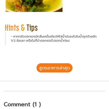
- หากกลัวดอกขจรมีกลิ่นเหม็นเขียวให้ใส่น้ำมันลงไปในน้ำซุปด้วยซัก
1/2 ช้อนชา หรือไม่ก็นำดอกขจรไปลวกน้ำก่อน
สูตรอาหารล่าสุด
Comment (1 )