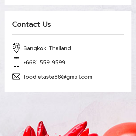
Contact Us
Bangkok Thailand
+6681 559 9599
foodietaste88@gmail.com