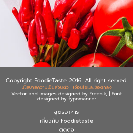
Copyright FoodieTaste 2016. All right served.
|
นโยบายความเป็นส่วนตัว
เงื่อนไขและข้อตกลง
Vector and images designed by Freepik, | Font
designed by typomancer
สูตรอาหาร
เกี่ยวกับ Foodietaste
ติดต่อ