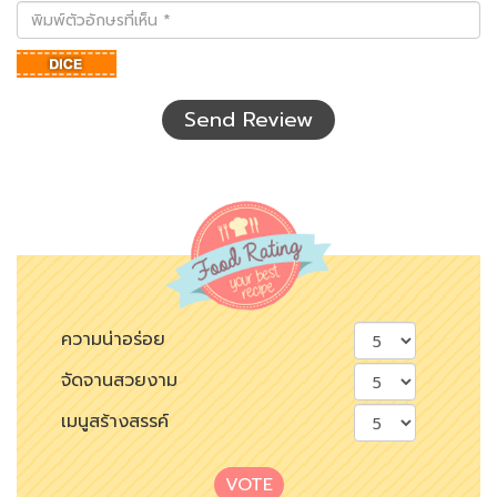
พิมพ์
ตัว
อักษร
ที่
เห็น
Send Review
ความน่าอร่อย
จัดจานสวยงาม
เมนูสร้างสรรค์
VOTE