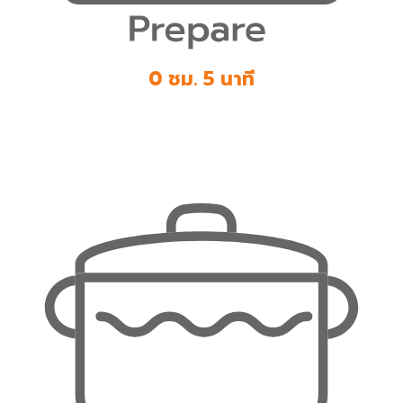
0 ชม. 5 นาที