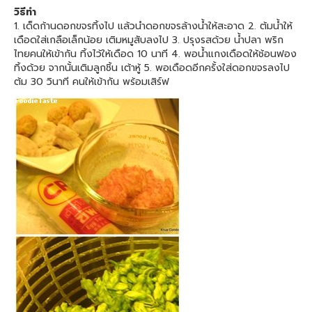
วิธีทำ
1. เด็ดก้านดอกขจรทิ้งไป แล้วนำดอกขจรล้างน้ำให้สะอาด 2. ต้มน้ำให้
เดือดใส่เกลือเล็กน้อย เติมหมูสับลงไป 3. ปรุงรสด้วย น้ำปลา พริก
ไทยคนให้เข้ากัน ทิ้งไว้ให้เดือด 10 นาที 4. พอน้ำแกงเดือดให้ช้อนฟอง
ทิ้งด้วย จากนั้นเติมลูกชิ้น เต้าหู้ 5. พอเดือดอีกครั้งใส่ดอกขจรลงไป
ต้ม 30 วินาที คนให้เข้ากัน พร้อมเสิร์ฟ