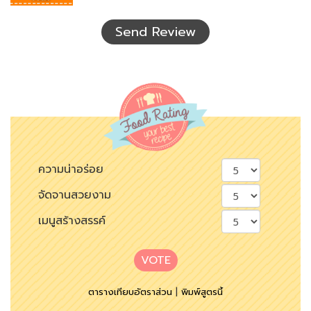
ที่
เห็น
Send Review
ความน่าอร่อย
จัดจานสวยงาม
เมนูสร้างสรรค์
VOTE
ตารางเทียบอัตราส่วน
|
พิมพ์สูตรนี้