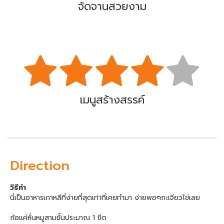
จัดจานสวยงาม
เมนูสร้างสรรค์
Direction
วิธีทำ
นี่เป็นอาหารเกาหลีที่ง่ายที่สุดเท่าที่เคยทำมา ง่ายพอๆกะเจียวไข่เลย
ก้อแค่หั่นหมูสามชั้นประมาณ 1 ขีด