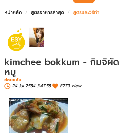
ชั่งตวงเนย
หน้าหลัก
สูตรอาหารล่าสุด
สูตรและวิธีทำ
kimchee bokkum - กิมจิผัด
หมู
อ๋อมแอ๋ม
24 Jul 2554 3:47:55
8779 view