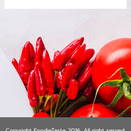
Copyright FoodieTaste 2016. All right served.