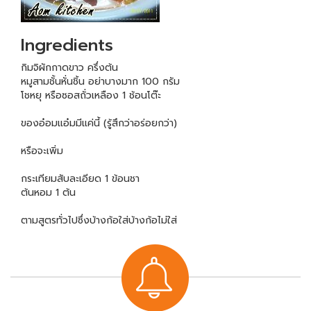
Ingredients
กิมจิผักกาดขาว ครึ่งต้น
หมูสามชั้นหั่นชิ้น อย่าบางมาก 100 กรัม
โชหยุ หรือซอสถั่วเหลือง 1 ช้อนโต๊ะ
ของอ๋อมแอ๋มมีแค่นี้ (รู้สึกว่าอร่อยกว่า)
หรือจะเพิ่ม
กระเทียมสับละเอียด 1 ข้อนชา
ต้นหอม 1 ต้น
ตามสูตรทั่วไปซึ่งบ้างก้อใส่บ้างก้อไม่ใส่