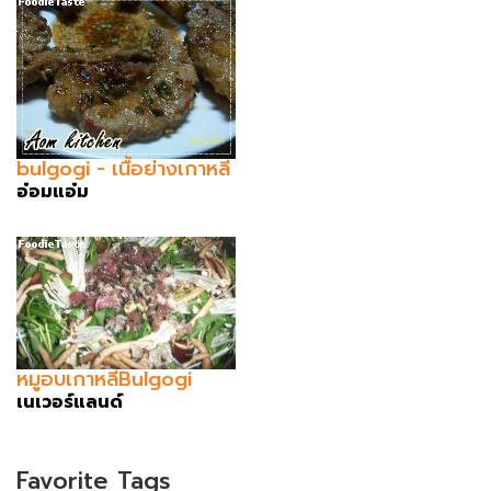
bulgogi - เนื้อย่างเกาหลี
อ๋อมแอ๋ม
หมูอบเกาหลีBulgogi
เนเวอร์แลนด์
Favorite Tags