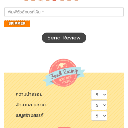
พิมพ์
ตัว
อักษร
ที่
เห็น
Send Review
ความน่าอร่อย
จัดจานสวยงาม
เมนูสร้างสรรค์