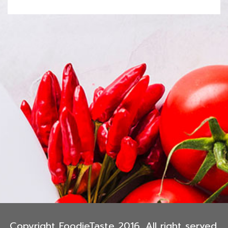
Copyright FoodieTaste 2016. All right served.