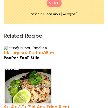
VOTE
ตารางเทียบอัตราส่วน
|
พิมพ์สูตรนี้
Related Recipe
ไข่ขาวตุ๋นหมอดิน ไสตล์ชิลๆ
PooPer FooT StIle
ข้าวผัดไส้อั่ว (Sai Aou Fried Rice)