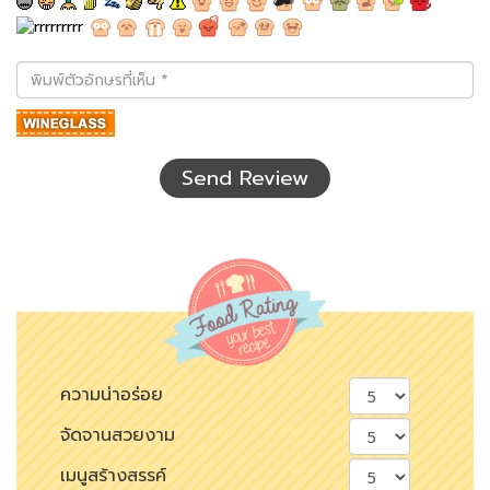
พิมพ์
ตัว
อักษร
ที่
เห็น
Send Review
ความน่าอร่อย
จัดจานสวยงาม
เมนูสร้างสรรค์