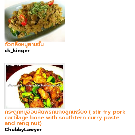
คั่วกลิ้งหมูสามชั้น
ck_kinger
กระดูกหมูอ่อนผัดพริกแกงลูกเหรียง ( stir fry pork
cartilage bone with southtern curry paste
and reng nut)
ChubbyLawyer