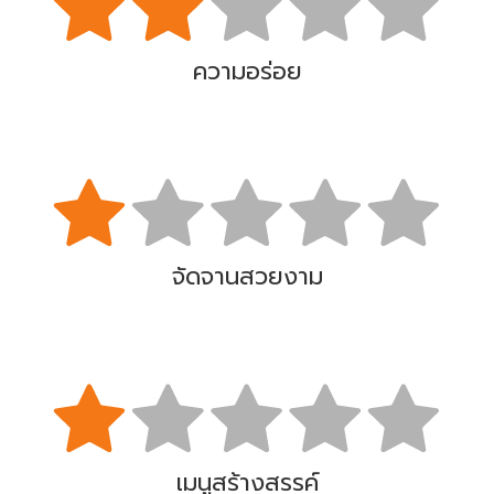
ความอร่อย
จัดจานสวยงาม
เมนูสร้างสรรค์