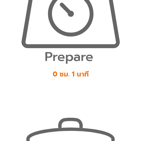
0 ชม. 1 นาที