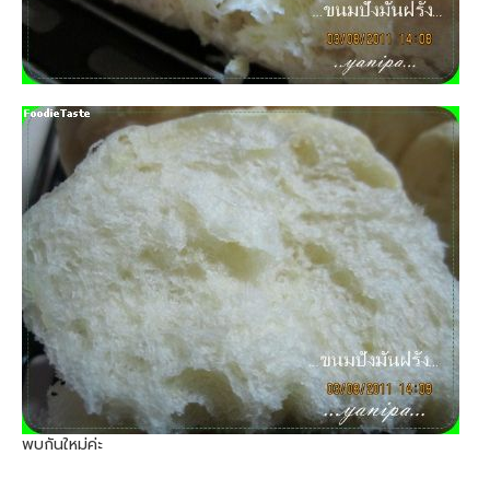
พบกันใหม่ค่ะ