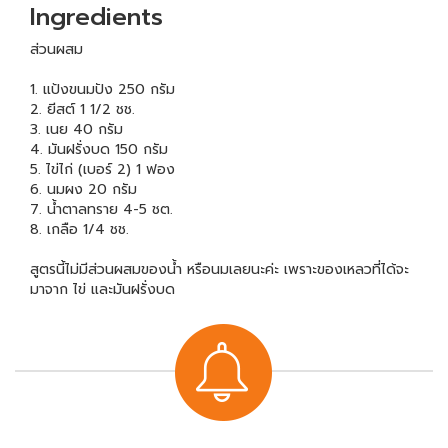
Ingredients
ส่วนผสม
1. แป้งขนมปัง 250 กรัม
2. ยีสต์ 1 1/2 ชช.
3. เนย 40 กรัม
4. มันฝรั่งบด 150 กรัม
5. ไข่ไก่ (เบอร์ 2) 1 ฟอง
6. นมผง 20 กรัม
7. น้ำตาลทราย 4-5 ชต.
8. เกลือ 1/4 ชช.
สูตรนี้ไม่มีส่วนผสมของน้ำ หรือนมเลยนะค่ะ เพราะของเหลวที่ได้จะ
มาจาก ไข่ และมันฝรั่งบด