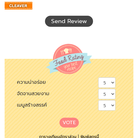
อักษร
ที่
เห็น
Send Review
ความน่าอร่อย
จัดจานสวยงาม
เมนูสร้างสรรค์
VOTE
ตารางเทียบอัตราส่วน
|
พิมพ์สูตรนี้