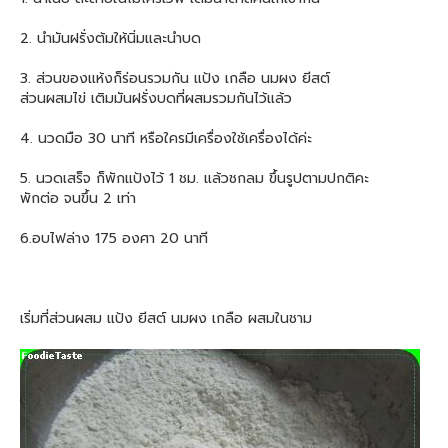
2. นำมันฝรั่งต้มให้นิ่มและนำบด
3. ส่วนของแห้งก็ร่อนรวมกัน แป้ง เกลือ นมผง ยีสต์
ส่วนผสมไข่ เติมมันฝรั่งบดที่ผสมรวมกันไว้แล้ว
4. นวดมือ 30 นาที หรือใครมีเครื่องใช้เครื่องได้ค่ะ
5. นวดเสร็จ ก็พักแป้งไว้ 1 ชม. แล้วชกลม ขึ้นรูปตามปกติคะ
พักต่อ จนขึ้น 2 เท่า
6.อบไฟล่าง 175 องศา 20 นาที
เริ่มที่ส่วนผสม แป้ง ยีสต์ นมผง เกลือ ผสมในชาม