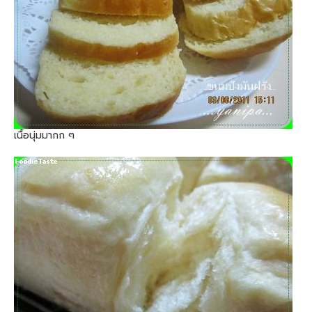
เนื้อนุ่มมากก ๆ