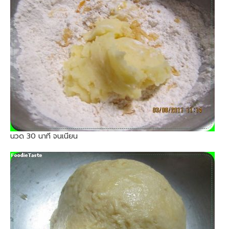
นวด 30 นาที จนเนียน