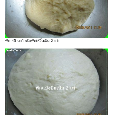
พัก 45 นาที หรือพักให้ขึ้นเป็น 2 เท่า