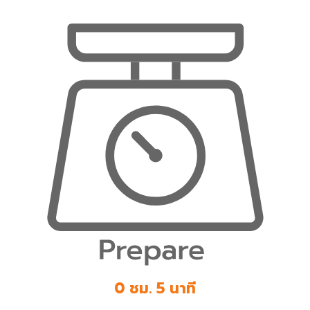
0 ชม. 5 นาที