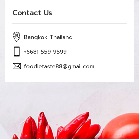
Contact Us
Bangkok Thailand
+6681 559 9599
foodietaste88@gmail.com