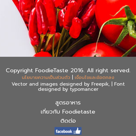
Copyright FoodieTaste 2016. All right served.
|
นโยบายความเป็นส่วนตัว
เงื่อนไขและข้อตกลง
Vector and images designed by Freepik, | Font
designed by typomancer
สูตรอาหาร
เกี่ยวกับ Foodietaste
ติดต่อ