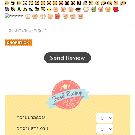
พิมพ์
ตัว
อักษร
ที่
เห็น
Send Review
ความน่าอร่อย
จัดจานสวยงาม