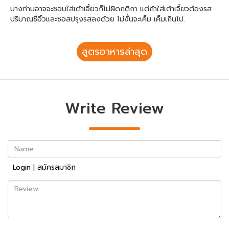
บางท่านอาจจะชอบใส่เต้าเจี้ยวก็ไม่ผิดกติกา แต่ถ้าใส่เต้าเจี้ยวต้องรส
ปริมาณซีอิ้วและซอสปรุงรสลงด้วย ไม่งั้นจะเค็ม เค็มเกินไป.
สูตรอาหารล่าสุด
Write Review
Name
Login
|
สมัครสมาชิก
Review