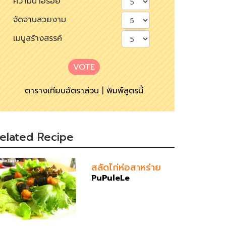
ความน่าอร่อย
จัดจานสวยงาม
เมนูสร้างสรรค์
VOTE
ตารางเทียบอัตราส่วน
|
พิมพ์สูตรนี้
elated Recipe
สลัดไก่ห่อสาหร่าย
PuPuleLe