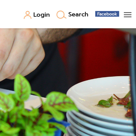
Search
Login