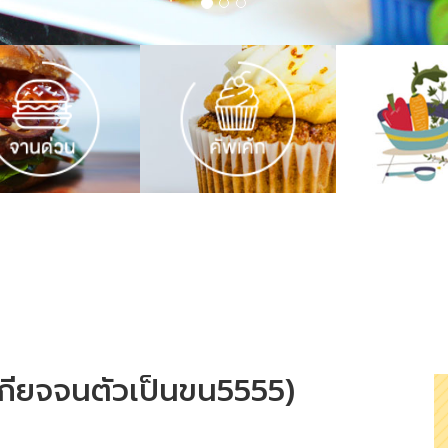
ี้เกียจจนตัวเป็นขน5555)