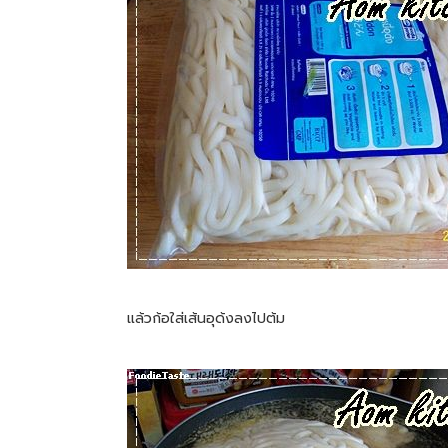
แล้วก้อใส่เส้นอุด้งลงไปต้ม