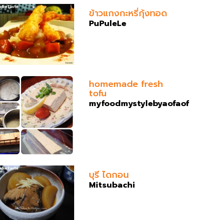
ข้าวแกงกะหรี่กุ้งทอด
PuPuleLe
homemade fresh
tofu
myfoodmystylebyaofaof
บุรี ไดกอน
Mitsubachi