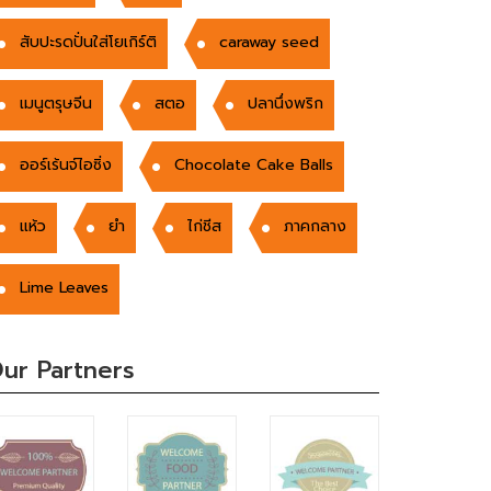
สับปะรดปั่นใส่โยเกิร์ติ
caraway seed
เมนูตรุษจีน
สตอ
ปลานึ่งพริก
ออร์เร้นจ์ไอซิ่ง
Chocolate Cake Balls
แห้ว
ยำ
ไก่ชีส
ภาคกลาง
Lime Leaves
ur Partners