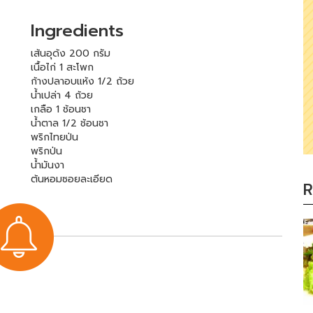
Ingredients
เส้นอุด้ง 200 กรัม
เนื้อไก่ 1 สะโพก
ก้างปลาอบแห้ง 1/2 ถ้วย
น้ำเปล่า 4 ถ้วย
เกลือ 1 ช้อนชา
น้ำตาล 1/2 ช้อนชา
พริกไทยป่น
พริกป่น
น้ำมันงา
ต้นหอมซอยละเอียด
R