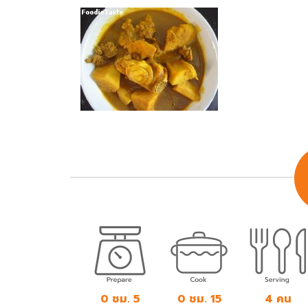
0 ชม. 5
0 ชม. 15
4 คน