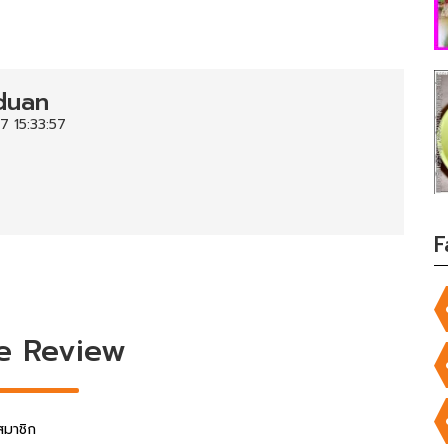
duan
7 15:33:57
F
e Review
สมาชิก