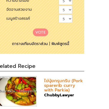
ความน่าอร่อย
จัดจานสวยงาม
เมนูสร้างสรรค์
VOTE
ตารางเทียบอัตราส่วน
|
พิมพ์สูตรนี้
elated Recipe
ไข่นุ้ยกรุบกริบ (Pork
sparerib curry
with Parkia)
ChubbyLawyer