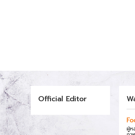
Official Editor
W
Fo
ผู้
อา