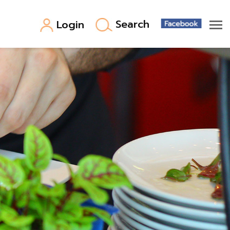
Search
Login