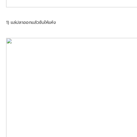
1) แล่ปลาออกแล้วซับให้แห้ง