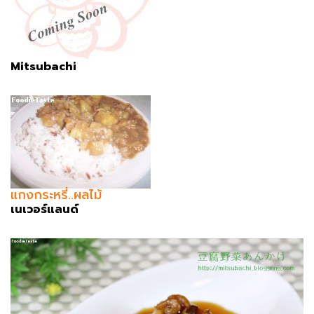
Mitsubachi
แกงกระหรี่..ผลไม้
เนเวอร์แลนด์