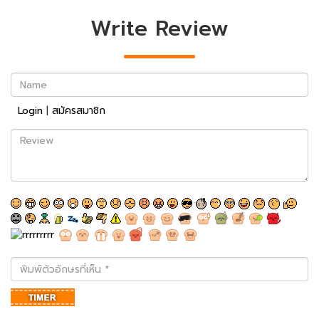
Write Review
Name
Login
|
สมัครสมาชิก
Review
พิมพ์
ตัว
อักษร
ที่