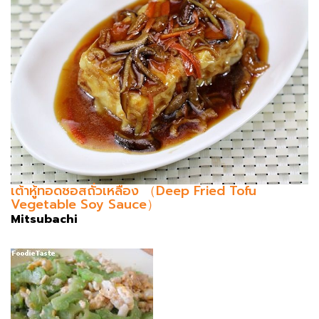
เต้าหู้ทอดซอสถั่วเหลือง （Deep Fried Tofu
Vegetable Soy Sauce）
Mitsubachi