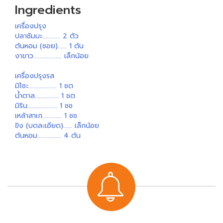
Ingredients
เครื่องปรุง
ปลาซัมมะ............ 2 ตัว
ต้นหอม (ซอย)...... 1 ต้น
งาขาว................... เล็กน้อย
เครื่องปรุงรส
มิโซะ................... 1 ชต
น้ำตาล................ 1 ชต
มิริน.................... 1 ชช
เหล้าสาเก............. 1 ชช
ขิง (บดละเอียด)...... เล็กน้อย
ต้นหอม................ 4 ต้น