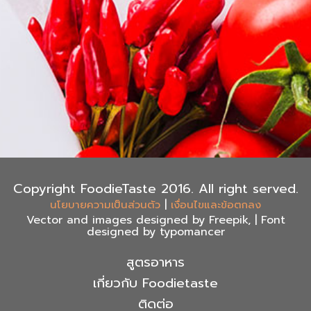
Copyright FoodieTaste 2016. All right served.
|
นโยบายความเป็นส่วนตัว
เงื่อนไขและข้อตกลง
Vector and images designed by Freepik, | Font
designed by typomancer
สูตรอาหาร
เกี่ยวกับ Foodietaste
ติดต่อ