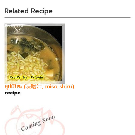
Related Recipe
ซุปมิโสะ (味噌汁, miso shiru)
recipe