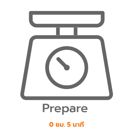
0 ชม. 5 นาที