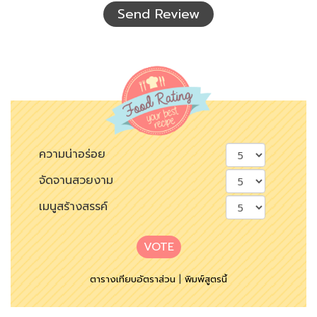
เห็น
Send Review
ความน่าอร่อย
จัดจานสวยงาม
เมนูสร้างสรรค์
VOTE
ตารางเทียบอัตราส่วน
|
พิมพ์สูตรนี้