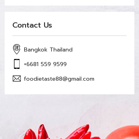
Contact Us
Bangkok Thailand
+6681 559 9599
foodietaste88@gmail.com