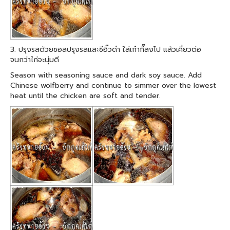
3. ปรุงรสด้วยซอสปรุงรสและซีอิ๊วดำ ใส่เก๋ากี๊ลงไป แล้วเคี่ยวต่อ
จนกว่าไก่จะนุ่มดี
Season with seasoning sauce and dark soy sauce. Add
Chinese wolfberry and continue to simmer over the lowest
heat until the chicken are soft and tender.