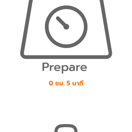
0 ชม. 5 นาที