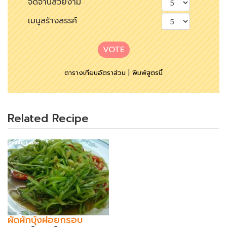
จัดจานสวยงาม
เมนูสร้างสรรค์
VOTE
ตารางเทียบอัตราส่วน
|
พิมพ์สูตรนี้
Related Recipe
ผัดผักบุ้งฝอยกรอบ