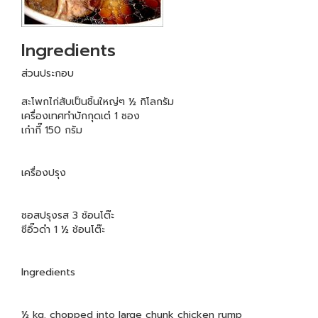
Ingredients
ส่วนประกอบ
สะโพกไก่สับเป็นชิ้นใหญ่ๆ ½ กิโลกรัม
เครื่องเทศทำบักกุดเต๋ 1 ซอง
เก๋ากี๊ 150 กรัม
เครื่องปรุง
ซอสปรุงรส 3 ช้อนโต๊ะ
ซีอิ๊วดำ 1 ½ ช้อนโต๊ะ
Ingredients
½ kg. chopped into large chunk chicken rump