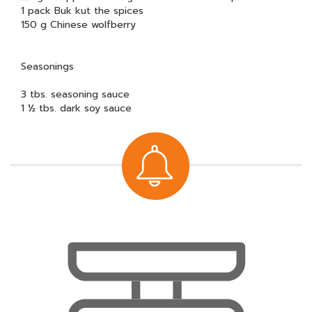
1 pack Buk kut the spices
150 g Chinese wolfberry
Seasonings
3 tbs. seasoning sauce
1 ½ tbs. dark soy sauce