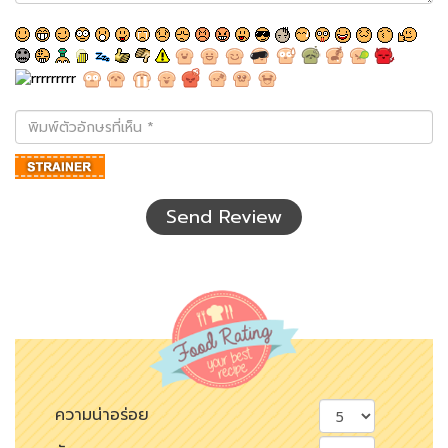
พิมพ์
ตัว
อักษร
ที่
เห็น
Send Review
ความน่าอร่อย