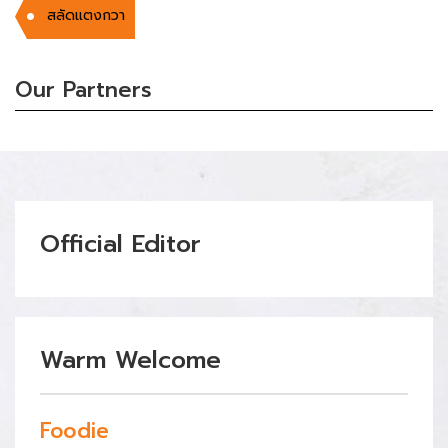
สลัดแตงกวา
Our Partners
Official Editor
Warm Welcome
Foodie