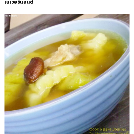
เนเวอร์แลนด์