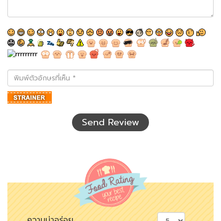
พิมพ์
ตัว
อักษร
ที่
เห็น
Send Review
ความน่าอร่อย