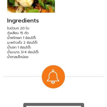
Ingredients
ใบบัวบก 20 ใบ
กุ้งเสียบ 15 ตัว
น้ำพริกเผา 1 ช้อนโต๊ะ
มะพร้าวคั่ว 2 ช้อนโต๊ะ
น้ำปลา 1 ช้อนโต๊ะ
น้ำมะนาว 3/4 ช้อนโต๊ะ
น้ำตาลเล็กน้อย