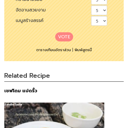
จัดจานสวยงาม
เมนูสร้างสรรค์
VOTE
ตารางเทียบอัตราส่วน
|
พิมพ์สูตรนี้
Related Recipe
เชฟโดม แปดริ้ว