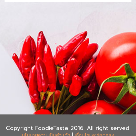
Copyright FoodieTaste 2016. All right served.
|
นโยบายความเป็นส่วนตัว
เงื่อนไขและข้อตกลง