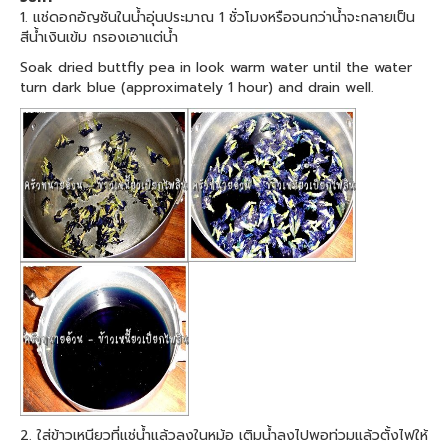
1. แช่ดอกอัญชันในน้ำอุ่นประมาณ 1 ชั่วโมงหรือจนกว่าน้ำจะกลายเป็น
สีน้ำเงินเข้ม กรองเอาแต่น้ำ
Soak dried buttfly pea in look warm water until the water
turn dark blue (approximately 1 hour) and drain well.
2. ใส่ข้าวเหนียวที่แช่น้ำแล้วลงในหม้อ เติมน้ำลงไปพอท่วมแล้วตั้งไฟให้