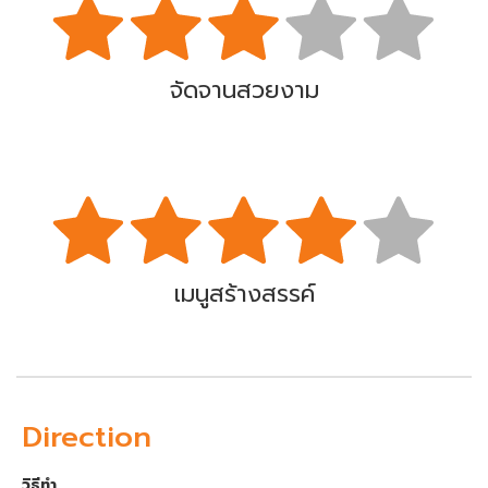
จัดจานสวยงาม
เมนูสร้างสรรค์
Direction
วิธีทำ