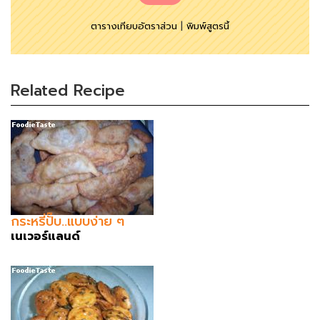
ตารางเทียบอัตราส่วน
|
พิมพ์สูตรนี้
Related Recipe
กระหรี่ปั๊บ..แบบง่าย ๆ
เนเวอร์แลนด์