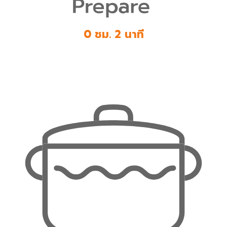
0 ชม. 2 นาที