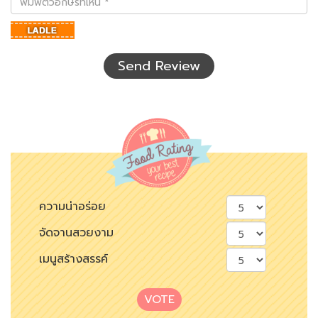
ตัว
อักษร
ที่
เห็น
Send Review
ความน่าอร่อย
จัดจานสวยงาม
เมนูสร้างสรรค์
VOTE