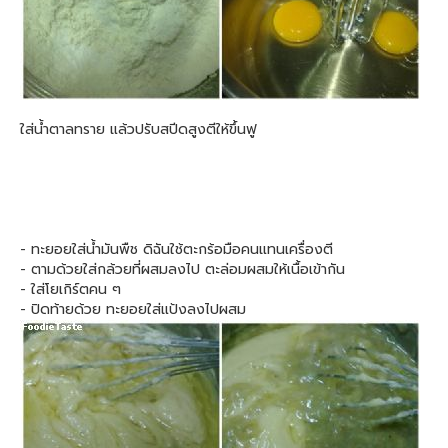
ใส่น้ำตาลทราย แล้วปรับสปีดสูงตีให้ขึ้นฟู
- ทะยอยใส่น้ำมันพืช ดิฉันใช้ตะกร้อมือคนแทนเครื่องตี
- ตามด้วยใส่กล้วยที่ผสมลงไป ตะล่อมผสมให้เนื้อเข้ากัน
- ใส่โยเกิร์ตคน ๆ
- ปิดท้ายด้วย ทะยอยใส่แป้งลงไปผสม