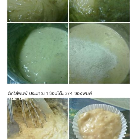
ตักใส่พิมพ์ ประมาณ 1 ช้อนโต๊ะ 3/4 ของพิมพ์