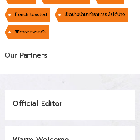
french toasted
เป็ดย่างนำมาทำอาหารอะไรได้บ้าง
วิธีทำซอสพาสต้า
Our Partners
Official Editor
Warm Welcome