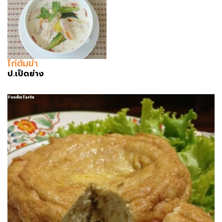
ไก่ต้มข่า
ป.เป็ดย่าง