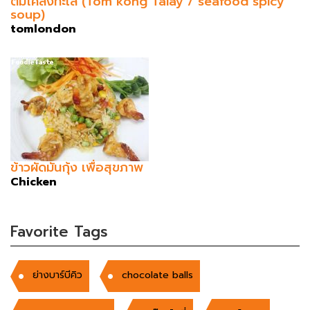
ต้มโคล้งทะเล (Tom kong Talay / seafood spicy
soup)
tomlondon
ข้าวผัดมันกุ้ง เพื่อสุขภาพ
Chicken
Favorite Tags
ย่างบาร์บีคิว
chocolate balls