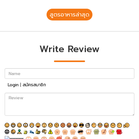
สูตรอาหารล่าสุด
Write Review
Name
Login
|
สมัครสมาชิก
Review