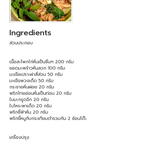
Ingredients
ส่วนประกอบ
เนื้อสะโพกไก่หั่นเป็นชิ้นๆ 200 กรัม
ยอดมะพร้าวหั่นลวก 100 กรัม
มะเขือเปราะผ่าสี่ส่วน 50 กรัม
มะเขือพวงเด็ด 50 กรัม
กระชายหั่นฝอย 20 กรัม
พริกไทยอ่อนหั่นเป็นท่อน 20 กรัม
ใบมะกรูดฉีก 20 กรัม
ใบโหระพาเด็ด 20 กรัม
พริกชี้ฟ้าหั่น 20 กรัม
พริกขี้หนูกับกระเทียมตำรวมกัน 2 ช้อนโต๊ะ
เครื่องปรุง