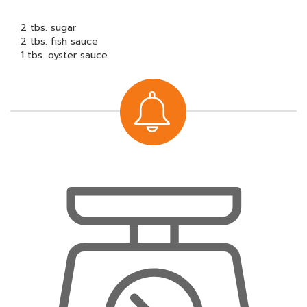
2 tbs. sugar
2 tbs. fish sauce
1 tbs. oyster sauce