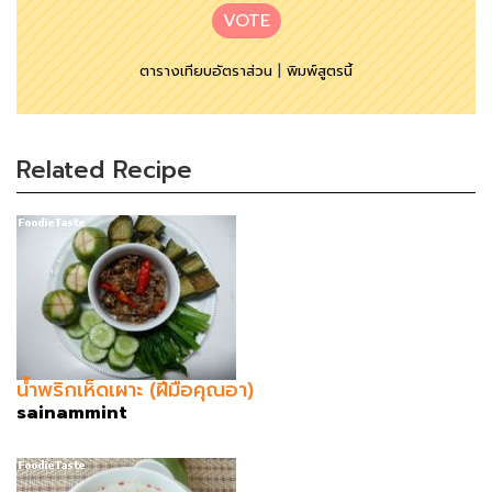
VOTE
ตารางเทียบอัตราส่วน
|
พิมพ์สูตรนี้
Related Recipe
น้ำพริกเห็ดเผาะ (ฝีมือคุณอา)
sainammint