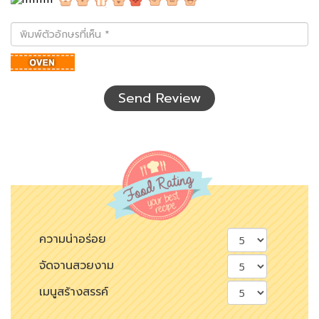
พิมพ์
ตัว
อักษร
ที่
เห็น
Send Review
ความน่าอร่อย
จัดจานสวยงาม
เมนูสร้างสรรค์