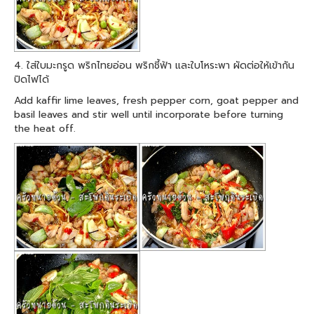
4. ใส่ใบมะกรูด พริกไทยอ่อน พริกชี้ฟ้า และใบโหระพา ผัดต่อให้เข้ากัน
ปิดไฟได้
Add kaffir lime leaves, fresh pepper corn, goat pepper and
basil leaves and stir well until incorporate before turning
the heat off.