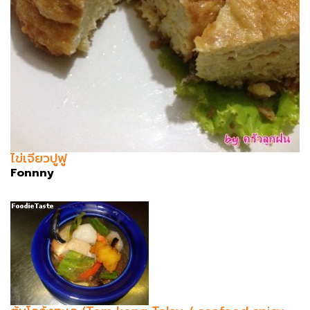
ไข่เจียวปูฟู
Fonnny