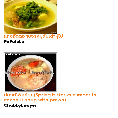
แกงจืดดอกขจรหมูสับเต้าหู้ไข่
PuPuleLe
ต้มกะทิฟักข้าว (Spring bitter cucumber in
coconut soup with prawn)
ChubbyLawyer