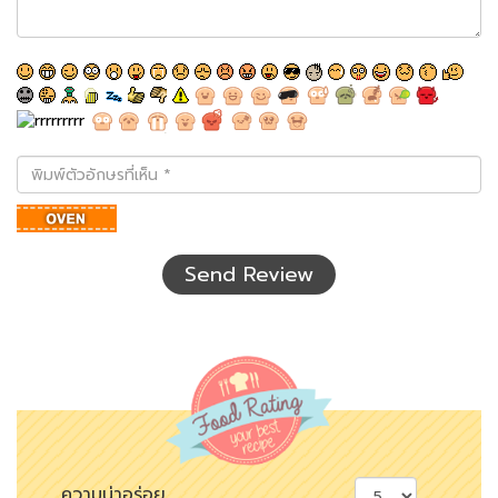
พิมพ์
ตัว
อักษร
ที่
เห็น
Send Review
ความน่าอร่อย