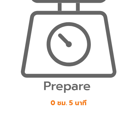
0 ชม. 5 นาที