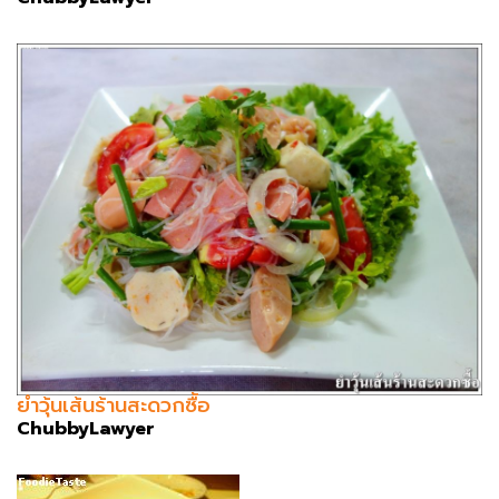
ยำวุ้นเส้นร้านสะดวกซื้อ
ChubbyLawyer