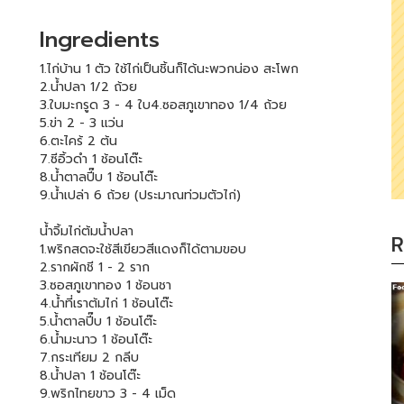
Ingredients
1.ไก่บ้าน 1 ตัว ใช้ไก่เป็นชิ้นก็ได้นะพวกน่อง สะโพก
2.น้ำปลา 1/2 ถ้วย
3.ใบมะกรูด 3 - 4 ใบ4.ซอสภูเขาทอง 1/4 ถ้วย
5.ข่า 2 - 3 แว่น
6.ตะไคร้ 2 ต้น
7.ซีอิ้วดำ 1 ช้อนโต๊ะ
8.น้ำตาลปี๊บ 1 ช้อนโต๊ะ
9.น้ำเปล่า 6 ถ้วย (ประมาณท่วมตัวไก่)
น้ำจิ้มไก่ต้มน้ำปลา
R
1.พริกสดจะใช้สีเขียวสีเเดงก็ได้ตามขอบ
2.รากผักชี 1 - 2 ราก
3.ซอสภูเขาทอง 1 ช้อนชา
4.น้ำที่เราต้มไก่ 1 ช้อนโต๊ะ
5.น้ำตาลปี๊บ 1 ช้อนโต๊ะ
6.น้ำมะนาว 1 ช้อนโต๊ะ
7.กระเทียม 2 กลีบ
8.น้ำปลา 1 ช้อนโต๊ะ
9.พริกไทยขาว 3 - 4 เม็ด