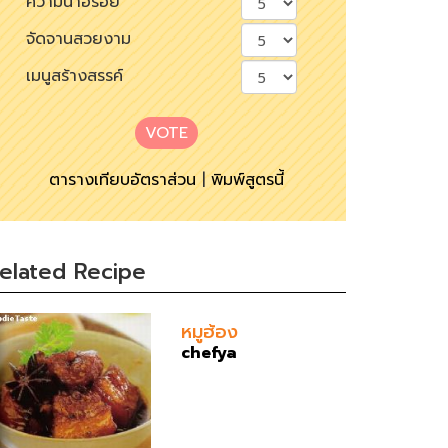
ความน่าอร่อย
จัดจานสวยงาม
เมนูสร้างสรรค์
VOTE
ตารางเทียบอัตราส่วน
|
พิมพ์สูตรนี้
elated Recipe
หมูฮ้อง
chefya