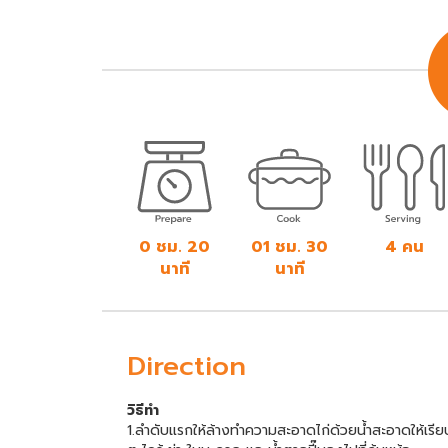
0 ชม. 20
01 ชม. 30
4 คน
นาที
นาที
Direction
วิธีทำ
1.ลำดับแรกให้ล้างทำความสะอาดไก่ด้วยน้ำสะอาดให้เรีย