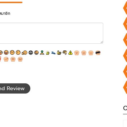
สมาชิก
nd Review
O