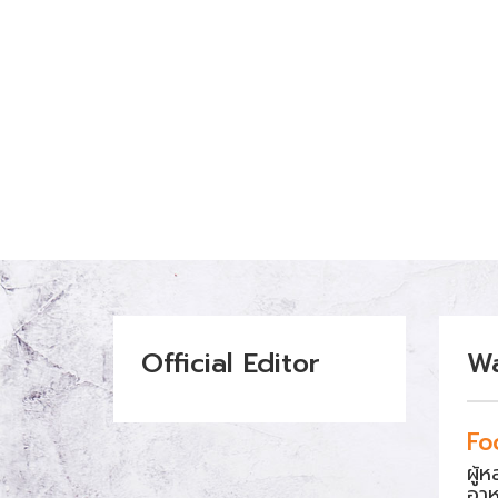
Official Editor
W
Fo
ผู้
อา