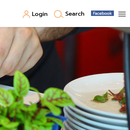
Search
Login