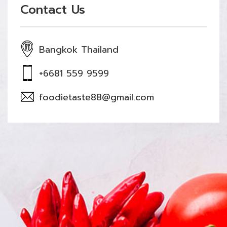
Contact Us
Bangkok Thailand
+6681 559 9599
foodietaste88@gmail.com