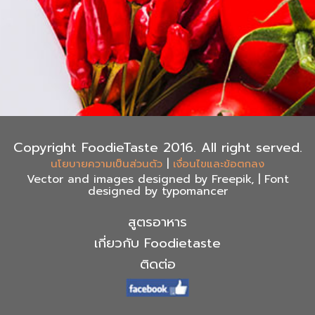
Copyright FoodieTaste 2016. All right served.
|
นโยบายความเป็นส่วนตัว
เงื่อนไขและข้อตกลง
Vector and images designed by Freepik, | Font
designed by typomancer
สูตรอาหาร
เกี่ยวกับ Foodietaste
ติดต่อ