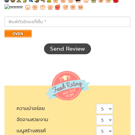
พิมพ์
ตัว
อักษร
ที่
เห็น
Send Review
ความน่าอร่อย
จัดจานสวยงาม
เมนูสร้างสรรค์