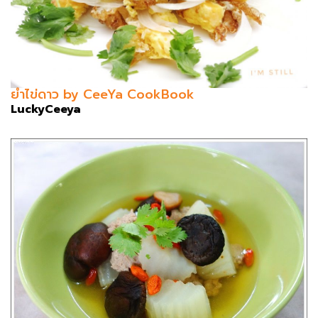
ยำไข่ดาว by CeeYa CookBook
LuckyCeeya