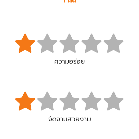
1 คน
ความอร่อย
จัดจานสวยงาม