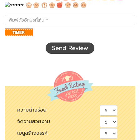
พิมพ์
ตัว
อักษร
ที่
เห็น
Send Review
ความน่าอร่อย
จัดจานสวยงาม
เมนูสร้างสรรค์