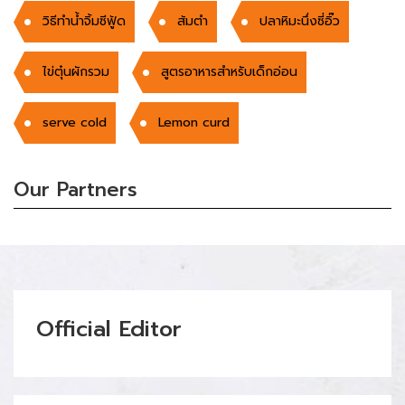
วิธีทำน้ำจิ้มซีฟู้ด
ส้มตำ
ปลาหิมะนึ่งซี่อิ๊ว
ไข่ตุ๋นผักรวม
สูตรอาหารสำหรับเด็กอ่อน
serve cold
Lemon curd
Our Partners
Official Editor