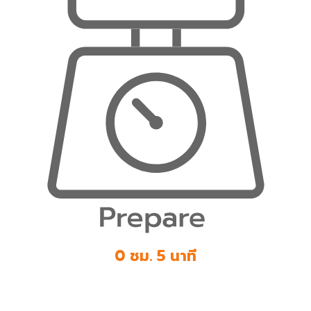
0 ชม. 5 นาที