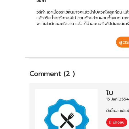
วิธีทำ
วิธีทำ เอาเนื้อจระเข้หั่นบางๆแล้วนำไปลวกให้สุกก่อน 
แล้วเติมน้ำสะต๊อกลงไป ตามด้วยส่วนผสมทั้งหมด ยกเว้น
พา แล้วตักออกใส่จาน แล้ว ก็นำออกเสริฟร์ได้เลยนะคร
สูตร
Comment (2 )
โบ
15 Jan 2554
มีเนื้อจระเข
แจ้งลบ