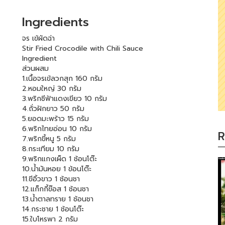
Ingredients
จร เข้ผัดฉ่า
Stir Fried Crocodile with Chili Sauce
Ingredient
ส่วนผสม
1.เนื้อจรเข้ลวกสุก 160 กรัม
2.หอมใหญ่ 30 กรัม
3.พริกชีฟ้าแดงเขียว 10 กรัม
4.ถั่วฝักยาว 50 กรัม
5.ยอดมะพร้าว 15 กรัม
6.พริกไทยอ่อน 10 กรัม
R
7.พริกขี้หนู 5 กรัม
8.กระเทียม 10 กรัม
9.พริกแกงเผ็ด 1 ช้อนโต๊ะ
10.น้ำมันหอย 1 ข้อนโต๊ะ
11.ฃีอิ้วขาว 1 ช้อนชา
12.แก็กกี้ฃ๊อส 1 ช้อนชา
13.น้ำตาลทราย 1 ช้อนชา
14.กระชาย 1 ช้อนโต๊ะ
15.ใบโหรพา 2 กรัม