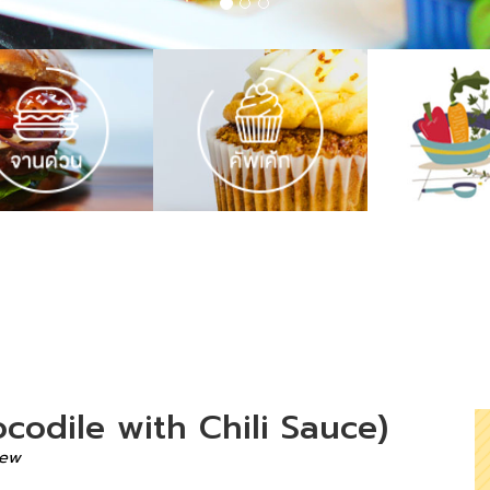
rocodile with Chili Sauce)
iew