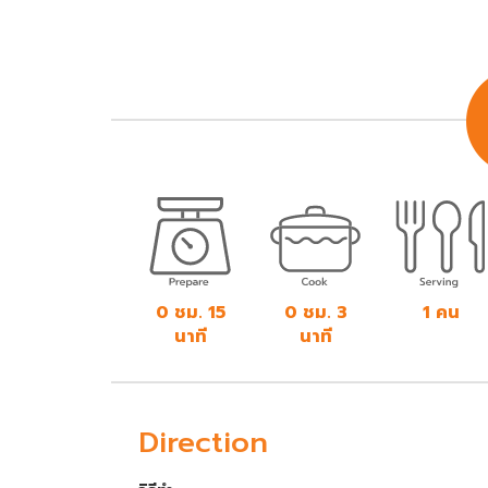
0 ชม. 15
0 ชม. 3
1 คน
นาที
นาที
Direction