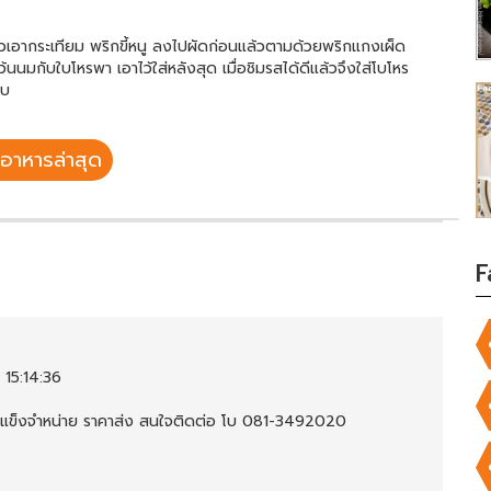
แล้วเอากระเทียม พริกขี้หนู ลงไปผัดก่อนแล้วตามด้วยพริกแกงเผ็ด
นมกับใบโหรพา เอาไว้ใส่หลังสุด เมื่อชิมรสได้ดีแล้วจึงใส่โบโหร
ับ
อาหารล่าสุด
F
 15:14:36
้แช่แข็งจำหน่าย ราคาส่ง สนใจติดต่อ โบ 081-3492020