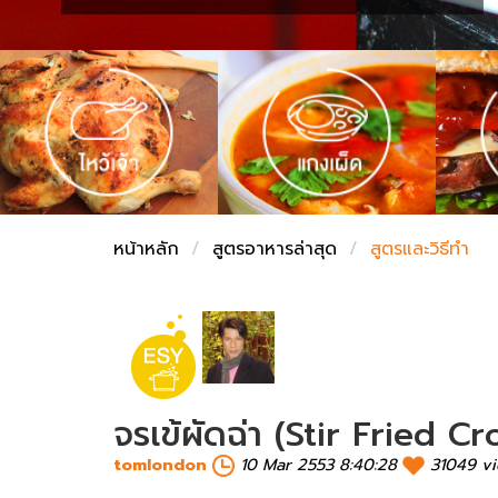
ชั่งตวงเนย
หน้าหลัก
สูตรอาหารล่าสุด
สูตรและวิธีทำ
จรเข้ผัดฉ่า (Stir Fried C
tomlondon
10 Mar 2553 8:40:28
31049 v