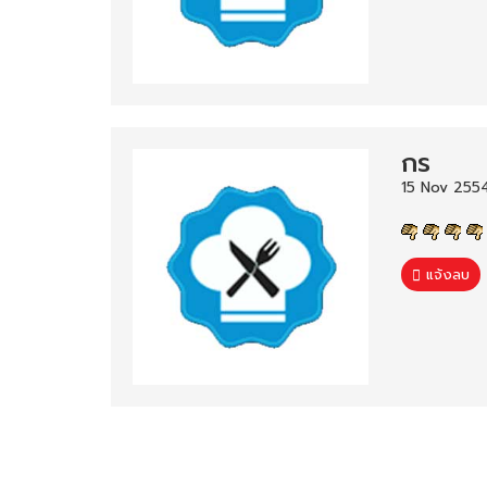
กร
15 Nov 2554
แจ้งลบ