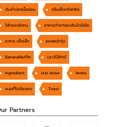
ต้มยำปลาเนื้ออ่อน
ครีมเห็ดทรัฟเฟิล
ไส้กรอกอิสาน
อาหารต่างๆของอินโดนีเซีย
อาหาร เด็กเล็ก
ซอสพล่ากุ้ง
BananaMuffin
บราว์นี่ฟัดจ์
ingredient
star anise
lambs
ขนมที่ไม่ต้องอบ
Toast
ur Partners