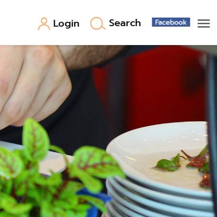
Search
Login