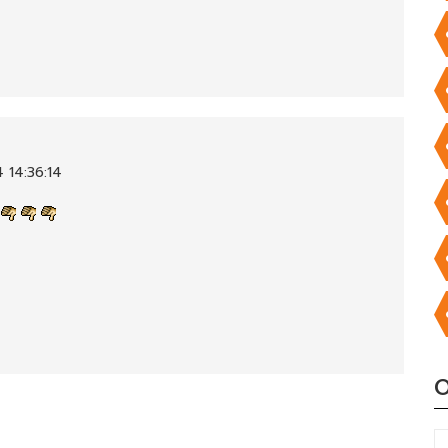
 14:36:14
O