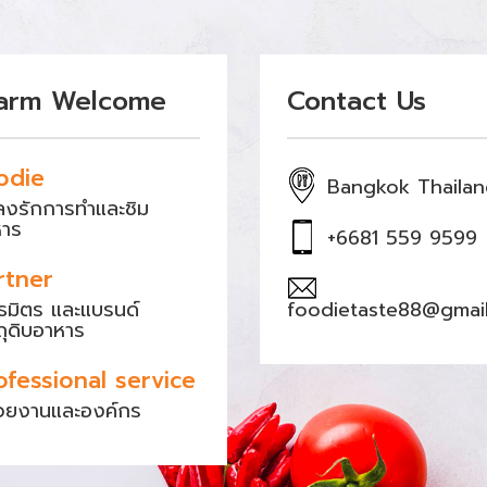
arm Welcome
Contact Us
odie
Bangkok Thaila
หลงรักการทำและชิม
หาร
+6681 559 9599
rtner
ธมิตร และแบรนด์
foodietaste88@gmai
ถุดิบอาหาร
ofessional service
วยงานและองค์กร