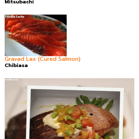
Mitsubachi
Gravad Lax (Cured Salmon)
Chibiasa