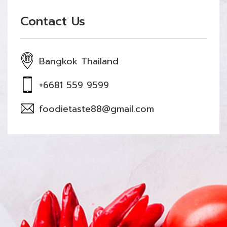
Contact Us
Bangkok Thailand
+6681 559 9599
foodietaste88@gmail.com