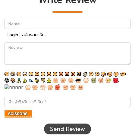
Write Review
Name
Login
|
สมัครสมาชิก
Review
พิมพ์
ตัว
อักษร
ที่
เห็น
Send Review