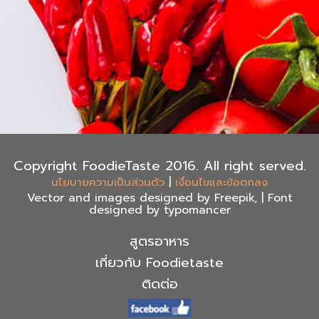
Copyright FoodieTaste 2016. All right served.
|
นโยบายความเป็นส่วนตัว
เงื่อนไขและข้อตกลง
Vector and images designed by Freepik, | Font
designed by typomancer
สูตรอาหาร
เกี่ยวกับ Foodietaste
ติดต่อ