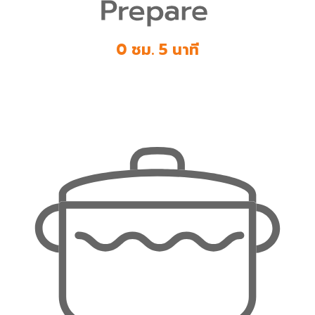
0 ชม. 5 นาที