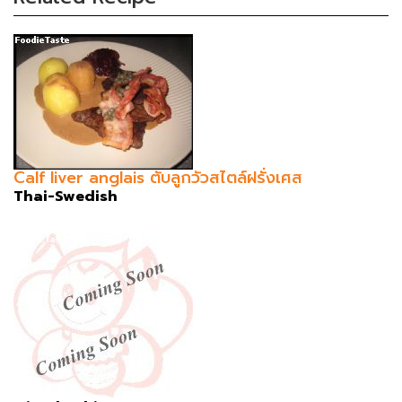
Calf liver anglais ตับลูกวัวสไตล์ฝรั่งเศส
Thai-Swedish