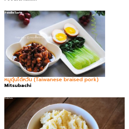
หมูตุ๋นไต้หวัน (Taiwanese braised pork)
Mitsubachi