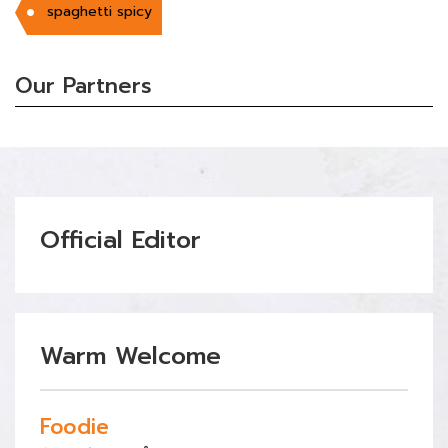
spaghetti spicy
Our Partners
Official Editor
Warm Welcome
Foodie