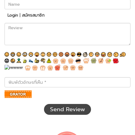
Name
Login
|
สมัครสมาชิก
Review
พิมพ์
ตัว
อักษร
ที่
เห็น
Send Review