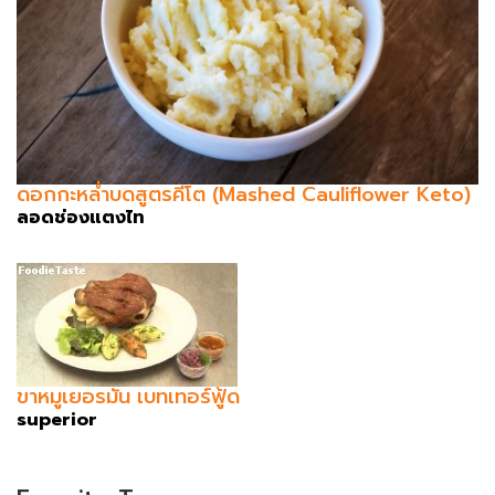
ดอกกะหล่ำบดสูตรคีโต (Mashed Cauliflower Keto)
ลอดช่องแตงไท
ขาหมูเยอรมัน เบทเทอร์ฟู้ด
superior