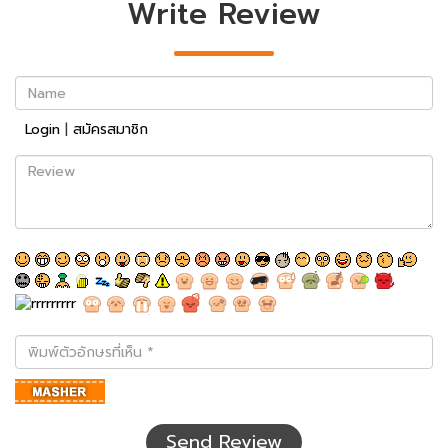
Write Review
Name
Login
|
สมัครสมาชิก
Review
พิมพ์
ตัว
อักษร
ที่
เห็น
Send Review