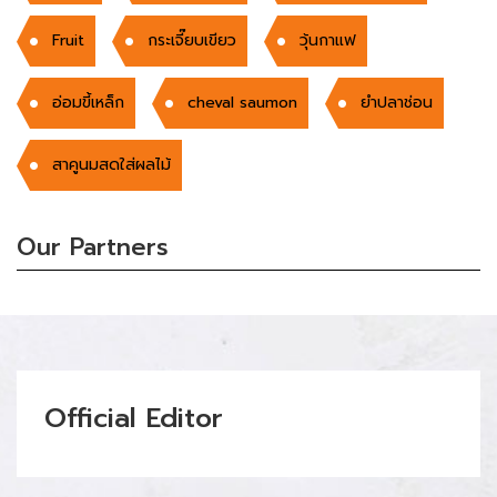
Fruit
กระเจี๊ยบเขียว
วุ้นกาแฟ
อ่อมขี้เหล็ก
cheval saumon
ยำปลาช่อน
สาคูนมสดใส่ผลไม้
Our Partners
Official Editor