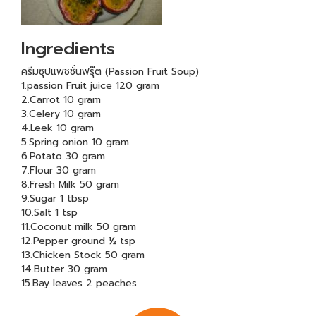
Ingredients
ครีมซุปแพชชั่นฟรุ๊ต (Passion Fruit Soup)
1.passion Fruit juice 120 gram
2.Carrot 10 gram
3.Celery 10 gram
4.Leek 10 gram
5.Spring onion 10 gram
6.Potato 30 gram
7.Flour 30 gram
8.Fresh Milk 50 gram
9.Sugar 1 tbsp
10.Salt 1 tsp
11.Coconut milk 50 gram
12.Pepper ground ½ tsp
13.Chicken Stock 50 gram
14.Butter 30 gram
15.Bay leaves 2 peaches