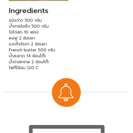
Ingredients
แป้งว่าว 500 กรัม
น้ำตาลไอซิ่ง 500 กรัม
ไข่ไก่สด 10 ฟอง
ผงฟู 2 ช้อนชา
เบกกิ้งโซดา 2 ช้อนชา
French butter 500 กรัม
น้ำสะอาด 14 ช้อนโต๊ะ
น้ำตาลทราย 2 ช้อนโต๊ะ
ไฟที่ใช้อบ 120 C