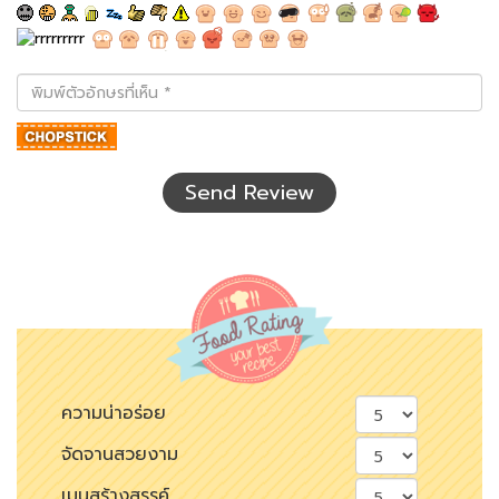
พิมพ์
ตัว
อักษร
ที่
เห็น
Send Review
ความน่าอร่อย
จัดจานสวยงาม
เมนูสร้างสรรค์