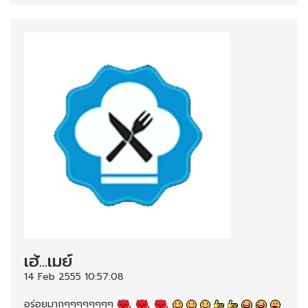
เฮ้...เมย์
14 Feb 2555 10:57:08
อร่อยมากๆๆๆๆๆๆๆๆ