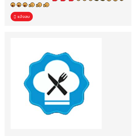
แจ้งลบ