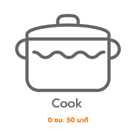
0 ชม. 30 นาที