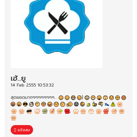
เฮ้...ยู
14 Feb 2555 10:53:32
สุดยอดมากๆๆๆๆๆๆๆๆ...
]
แจ้งลบ