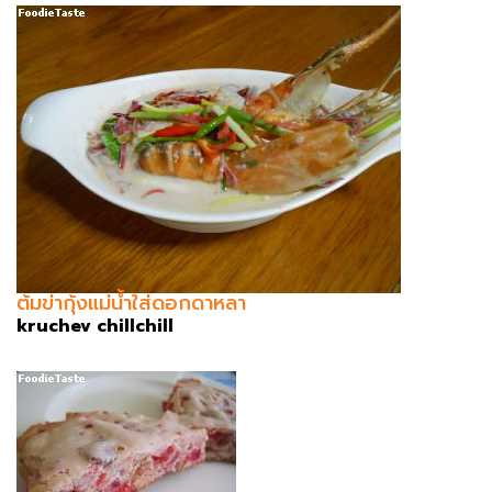
ต้มข่ากุ้งแม่น้ำใส่ดอกดาหลา
kruchev chillchill