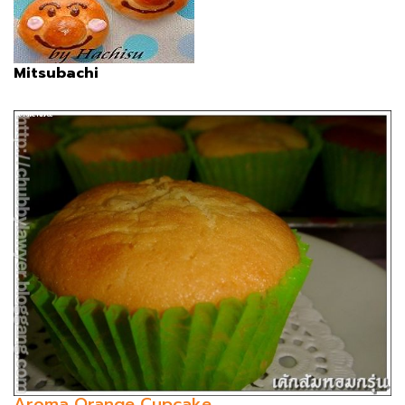
Mitsubachi
Aroma Orange Cupcake