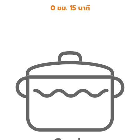
0 ชม. 15 นาที