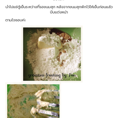
นำไปแช่ตู้เย็นระหว่างที่รอขนมสุก หลังจากขนมสุกพักไว้ให้เย็นก่อนแล้ว
บีบแต่งหน้า
ตามใจชอบค่ะ