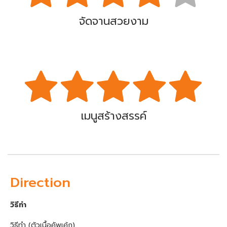
จัดจานสวยงาม
เมนูสร้างสรรค์
Direction
วิธีทำ
วิธีทำ (ตัวเนื้อคัพเค้ก)