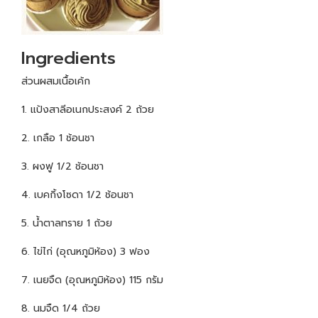
Ingredients
ส่วนผสมเนื้อเค้ก
1. แป้งสาลีอเนกประสงค์ 2 ถ้วย
2. เกลือ 1 ช้อนชา
3. ผงฟู 1/2 ช้อนชา
4. เบคกิ้งโซดา 1/2 ช้อนชา
5. น้ำตาลทราย 1 ถ้วย
6. ไข่ไก่ (อุณหภูมิห้อง) 3 ฟอง
7. เนยจืด (อุณหภูมิห้อง) 115 กรัม
8. นมจืด 1/4 ถ้วย